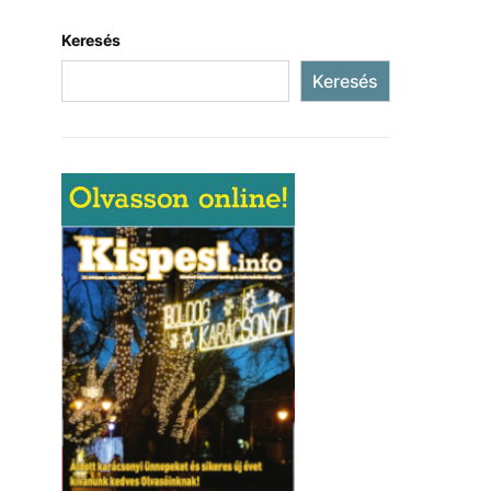
Keresés
Keresés