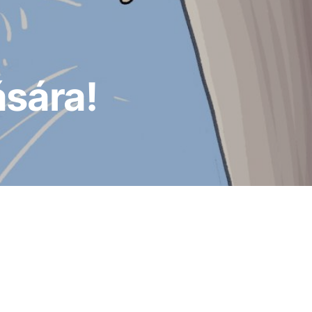
ására!