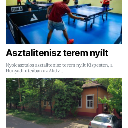
Asztalitenisz terem nyílt
Nyolcasztalos asztalitenisz terem nyílt Kispesten, a
Hunyadi utcában az Aktív…