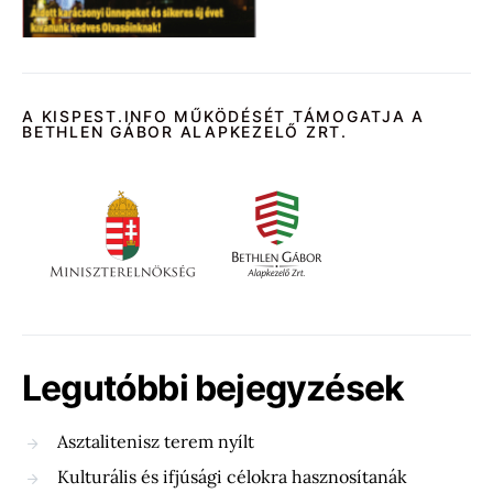
A KISPEST.INFO MŰKÖDÉSÉT TÁMOGATJA A
BETHLEN GÁBOR ALAPKEZELŐ ZRT.
Legutóbbi bejegyzések
Asztalitenisz terem nyílt
Kulturális és ifjúsági célokra hasznosítanák