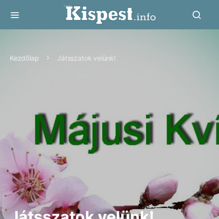
Kezdőlap
Játsszatok velünk!
Játsszatok velünk!