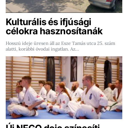
Kulturális és ifjúsági
célokra hasznosítanák
Hosszú ideje üresen áll az Esze Tamás utca 25. szám
alatti, korábbi óvodai ingatlan. Az…