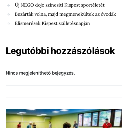
Új NEGO dojo színesíti Kispest sportéletét
Bezárták volna, majd megmenekültek az óvodák
Elismerések Kispest születésnapján
Legutóbbi hozzászólások
Nincs megjeleníthető bejegyzés.