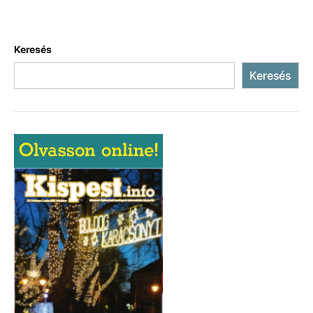
Keresés
Keresés