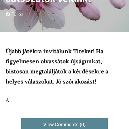
Újabb játékra invitálunk Titeket! Ha
figyelmesen olvassátok újságunkat,
biztosan megtaláljátok a kérdésekre a
helyes válaszokat. Jó szórakozást!
A
View Comments (0)