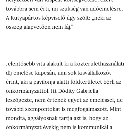
továbbra sem érti, mi szükség van adóemelésre.
A Kutyapártos képviselő úgy szólt: „neki az
összeg alapvetően nem fáj.”
Jelentősebb vita alakult ki a közterülethasználati
díj emelése kapcsán, ami sok kisvállalkozót
érint, aki a pavilonja alatti földterületet bérli az
önkormányzattól. Itt Dódity Gabriella
leszögezte, nem értenek egyet az emeléssel, de
további szempontokat is megfogalmazott. Mint
mondta, aggályosnak tartja azt is, hogy az
önkormányzat évekig nem is kommunikál a