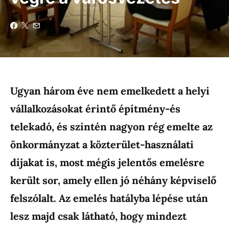
Ugyan három éve nem emelkedett a helyi
vállalkozásokat érintő építmény-és
telekadó, és szintén nagyon rég emelte az
önkormányzat a közterület-használati
díjakat is, most mégis jelentős emelésre
került sor, amely ellen jó néhány képviselő
felszólalt. Az emelés hatályba lépése után
lesz majd csak látható, hogy mindezt