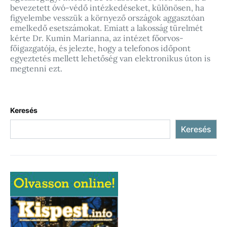
bevezetett óvó-védő intézkedéseket, különösen, ha
figyelembe vesszük a környező országok aggasztóan
emelkedő esetszámokat. Emiatt a lakosság türelmét
kérte Dr. Kumin Marianna, az intézet főorvos-
főigazgatója, és jelezte, hogy a telefonos időpont
egyeztetés mellett lehetőség van elektronikus úton is
megtenni ezt.
Keresés
Keresés