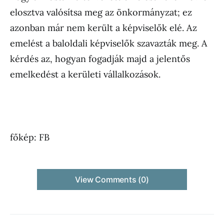
elosztva valósítsa meg az önkormányzat; ez
azonban már nem került a képviselők elé. Az
emelést a baloldali képviselők szavazták meg. A
kérdés az, hogyan fogadják majd a jelentős
emelkedést a kerületi vállalkozások.
főkép: FB
View Comments (0)