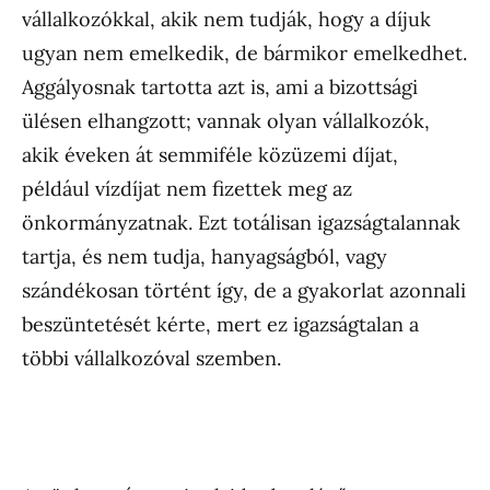
vállalkozókkal, akik nem tudják, hogy a díjuk
ugyan nem emelkedik, de bármikor emelkedhet.
Aggályosnak tartotta azt is, ami a bizottsági
ülésen elhangzott; vannak olyan vállalkozók,
akik éveken át semmiféle közüzemi díjat,
például vízdíjat nem fizettek meg az
önkormányzatnak. Ezt totálisan igazságtalannak
tartja, és nem tudja, hanyagságból, vagy
szándékosan történt így, de a gyakorlat azonnali
beszüntetését kérte, mert ez igazságtalan a
többi vállalkozóval szemben.