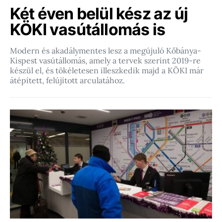
Két éven belül kész az új
KÖKI vasútállomás is
Modern és akadálymentes lesz a megújuló Kőbánya-
Kispest vasútállomás, amely a tervek szerint 2019-re
készül el, és tökéletesen illeszkedik majd a KÖKI már
átépített, felújított arculatához.