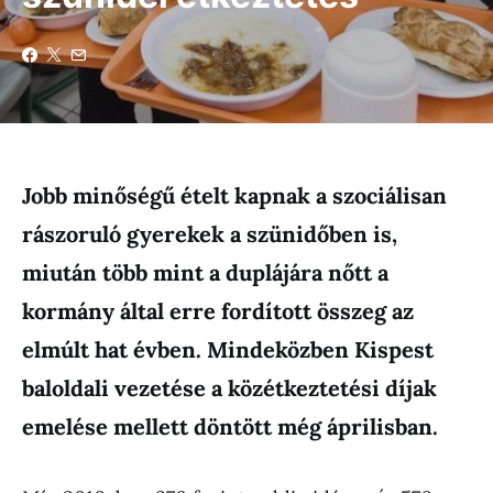
Jobb minőségű ételt kapnak a szociálisan
rászoruló gyerekek a szünidőben is,
miután több mint a duplájára nőtt a
kormány által erre fordított összeg az
elmúlt hat évben. Mindeközben Kispest
baloldali vezetése a közétkeztetési díjak
emelése mellett döntött még áprilisban.