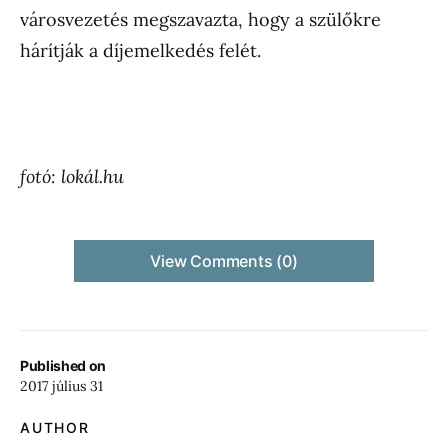
városvezetés megszavazta, hogy a szülőkre
hárítják a díjemelkedés felét.
fotó: lokál.hu
View Comments (0)
Published on
2017 július 31
AUTHOR