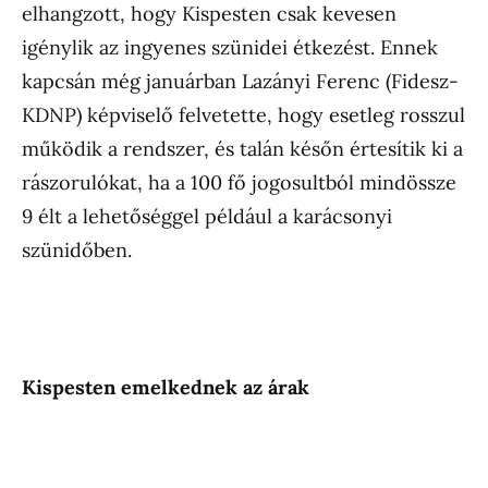
elhangzott, hogy Kispesten csak kevesen
igénylik az ingyenes szünidei étkezést. Ennek
kapcsán még januárban Lazányi Ferenc (Fidesz-
KDNP) képviselő felvetette, hogy esetleg rosszul
működik a rendszer, és talán későn értesítik ki a
rászorulókat, ha a 100 fő jogosultból mindössze
9 élt a lehetőséggel például a karácsonyi
szünidőben.
Kispesten emelkednek az árak