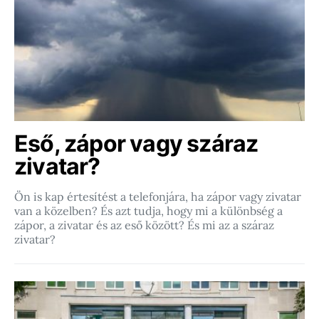
Eső, zápor vagy száraz
zivatar?
Ön is kap értesítést a telefonjára, ha zápor vagy zivatar
van a közelben? És azt tudja, hogy mi a különbség a
zápor, a zivatar és az eső között? És mi az a száraz
zivatar?