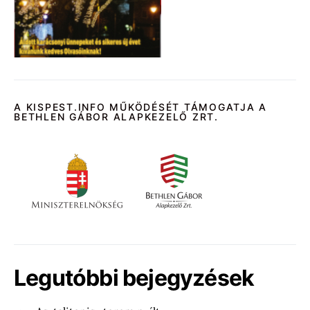
A KISPEST.INFO MŰKÖDÉSÉT TÁMOGATJA A
BETHLEN GÁBOR ALAPKEZELŐ ZRT.
Legutóbbi bejegyzések