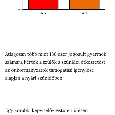
Átlagosan több mint 136 ezer jogosult gyermek
számára kérték a szülők a szünidei étkeztetést
az önkormányzatok támogatási igénylése
alapján a nyári szünidőben.
Egy korábbi képviselő-testületi ülésen