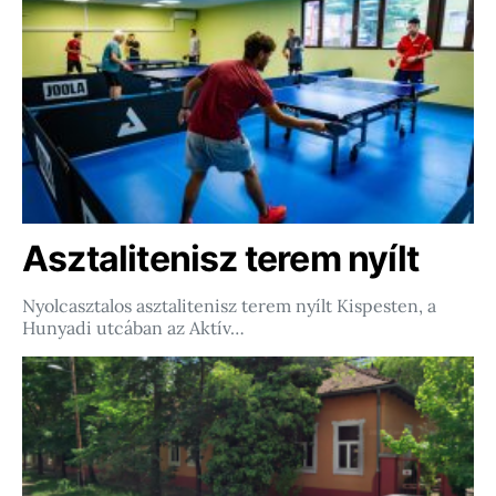
Asztalitenisz terem nyílt
Nyolcasztalos asztalitenisz terem nyílt Kispesten, a
Hunyadi utcában az Aktív…