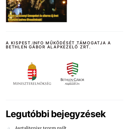
A KISPEST.INFO MŰKÖDÉSÉT TÁMOGATJA A
BETHLEN GÁBOR ALAPKEZELŐ ZRT.
Legutóbbi bejegyzések
Asztalitenisz terem nyílt