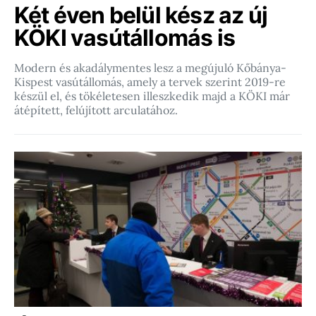
Két éven belül kész az új
KÖKI vasútállomás is
Modern és akadálymentes lesz a megújuló Kőbánya-
Kispest vasútállomás, amely a tervek szerint 2019-re
készül el, és tökéletesen illeszkedik majd a KÖKI már
átépített, felújított arculatához.