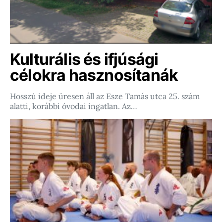
Kulturális és ifjúsági
célokra hasznosítanák
Hosszú ideje üresen áll az Esze Tamás utca 25. szám
alatti, korábbi óvodai ingatlan. Az…