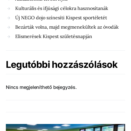
Kulturális és ifjúsági célokra hasznosítanák
Új NEGO dojo színesíti Kispest sportéletét
Bezárták volna, majd megmenekültek az óvodák
Elismerések Kispest születésnapján
Legutóbbi hozzászólások
Nincs megjeleníthető bejegyzés.