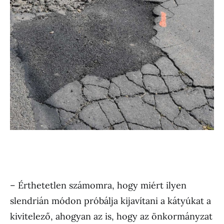
– Érthetetlen számomra, hogy miért ilyen
slendrián módon próbálja kijavítani a kátyúkat a
kivitelező, ahogyan az is, hogy az önkormányzat