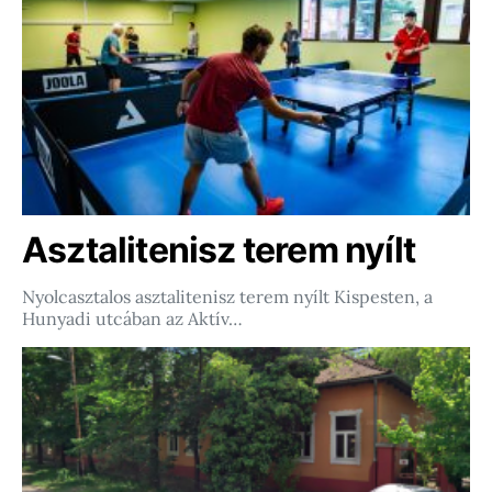
Asztalitenisz terem nyílt
Nyolcasztalos asztalitenisz terem nyílt Kispesten, a
Hunyadi utcában az Aktív…