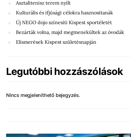
Asztalitenisz terem nyílt
Kulturális és ifjúsági célokra hasznosítanák
Új NEGO dojo színesíti Kispest sportéletét
Bezárták volna, majd megmenekültek az óvodák
Elismerések Kispest születésnapján
Legutóbbi hozzászólások
Nincs megjeleníthető bejegyzés.