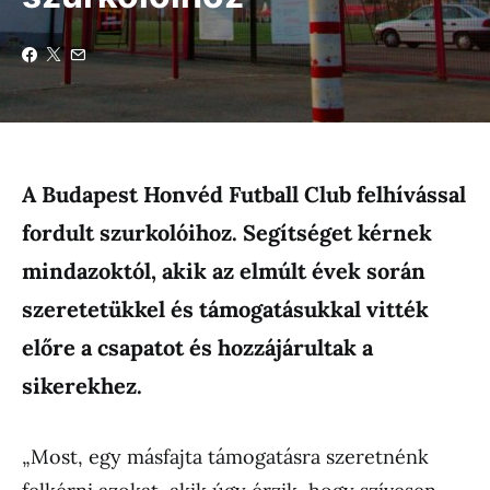
A Budapest Honvéd Futball Club felhívással
fordult szurkolóihoz. Segítséget kérnek
mindazoktól, akik az elmúlt évek során
szeretetükkel és támogatásukkal vitték
előre a csapatot és hozzájárultak a
sikerekhez.
„Most, egy másfajta támogatásra szeretnénk