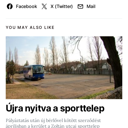
Facebook
X (Twitter)
Mail
YOU MAY ALSO LIKE
Újra nyitva a sporttelep
Pályáztatás után új bérlővel kötött szerződést
áprilisban a kerület a Zoltán utcai sporttelep