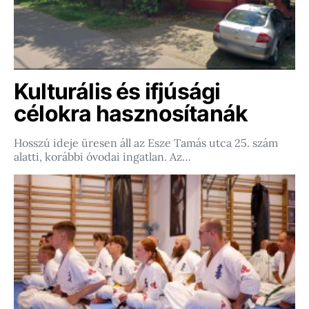
Kulturális és ifjúsági
célokra hasznosítanák
Hosszú ideje üresen áll az Esze Tamás utca 25. szám
alatti, korábbi óvodai ingatlan. Az…