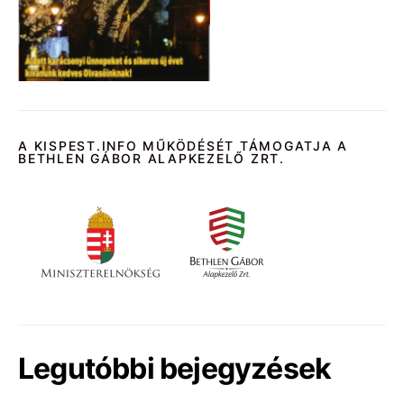
A KISPEST.INFO MŰKÖDÉSÉT TÁMOGATJA A
BETHLEN GÁBOR ALAPKEZELŐ ZRT.
Legutóbbi bejegyzések