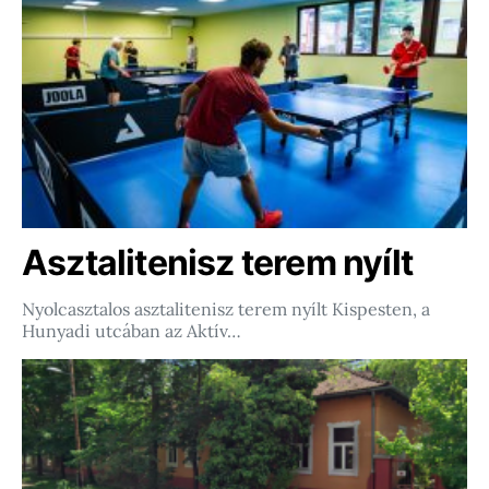
Asztalitenisz terem nyílt
Nyolcasztalos asztalitenisz terem nyílt Kispesten, a
Hunyadi utcában az Aktív…