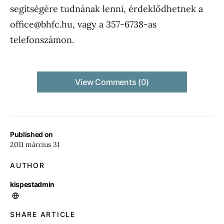
segítségére tudnának lenni, érdeklődhetnek a
office@bhfc.hu
, vagy a 357-6738-as
telefonszámon.
View Comments (0)
Published on
2011 március 31
AUTHOR
kispestadmin
SHARE ARTICLE