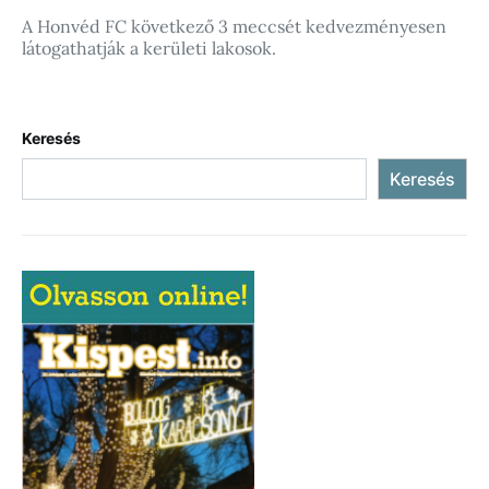
A Honvéd FC következő 3 meccsét kedvezményesen
látogathatják a kerületi lakosok.
Keresés
Keresés