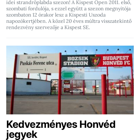
idei strandröplabda szezon! A Kispest Open 2011. első,
szombati fordulója, s ezzel együtt a szezon megnyitója
szombaton 12 órakor lesz a Kispesti Uszoda
napozókertjében. A közel 20 éves múltra visszatekintő
rendezvény szervezője a Kispest SE.
Kedvezményes Honvéd
jegyek