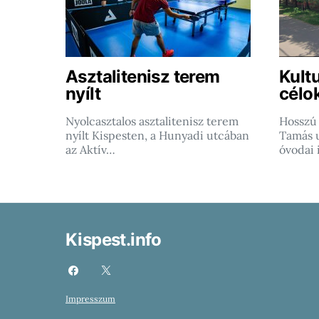
Asztalitenisz terem
Kultu
nyílt
célo
Nyolcasztalos asztalitenisz terem
Hosszú 
nyílt Kispesten, a Hunyadi utcában
Tamás u
az Aktív…
óvodai 
Kispest.info
Impresszum