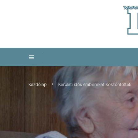
Kezdőlap
Kerületi idős embereket köszöntöttek