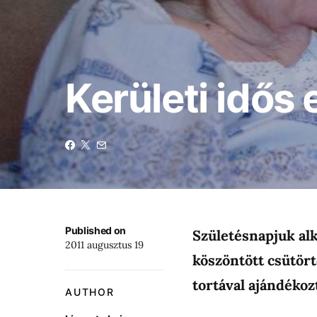
Kerületi idős
Published on
Születésnapjuk alk
2011 augusztus 19
köszöntött csütört
tortával ajándéko
AUTHOR