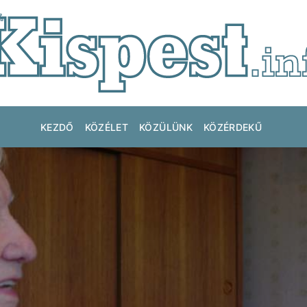
KEZDŐ
KÖZÉLET
KÖZÜLÜNK
KÖZÉRDEKŰ