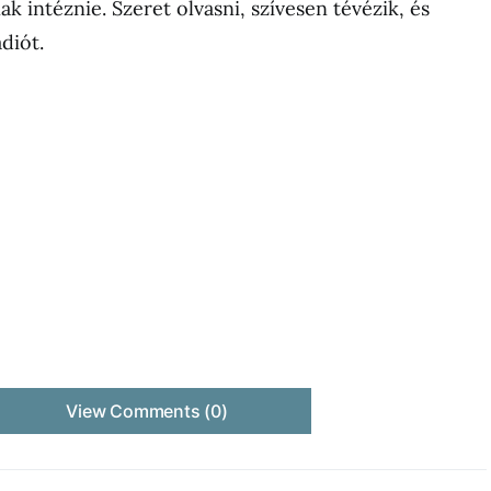
nak intéznie. Szeret olvasni, szívesen tévézik, és
diót.
View Comments (0)