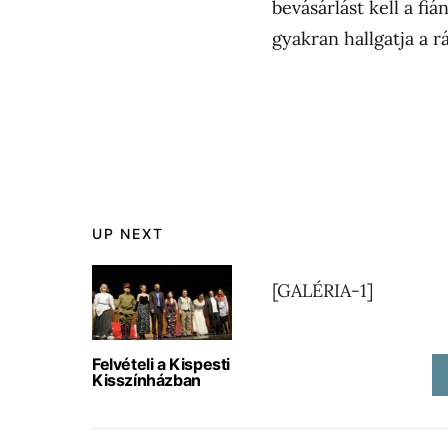
bevásárlást kell a fiá
gyakran hallgatja a rá
UP NEXT
[GALÉRIA-1]
Felvételi a Kispesti
Kisszínházban