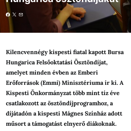
Kilencvennégy kispesti fiatal kapott Bursa
Hungarica Felsőoktatási Ösztöndíjat,
amelyet minden évben az Emberi
Erőforrások (Emmi) Minisztériuma ír ki. A
Kispesti Önkormányzat több mint tíz éve
csatlakozott az ösztöndíjprogramhoz, a
díjátadón a kispesti Mágnes Színház adott
műsort a támogatást elnyerő diákoknak.