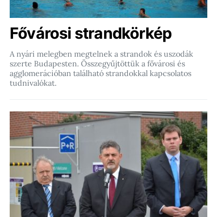
Fővárosi strandkörkép
A nyári melegben megtelnek a strandok és uszodák
szerte Budapesten. Összegyűjtöttük a fővárosi és
agglomerációban található strandokkal kapcsolatos
tudnivalókat.