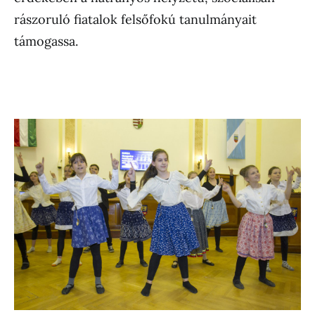
rászoruló fiatalok felsőfokú tanulmányait
támogassa.