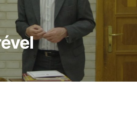
rével