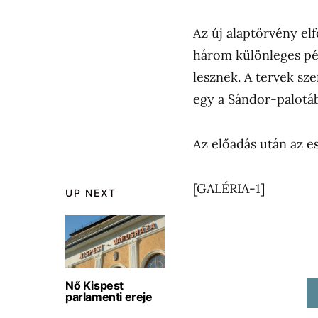
Az új alaptörvény elf
három különleges pé
lesznek. A tervek sz
egy a Sándor-palotáb
Az előadás után az es
[GALÉRIA-1]
UP NEXT
Nő Kispest
parlamenti ereje