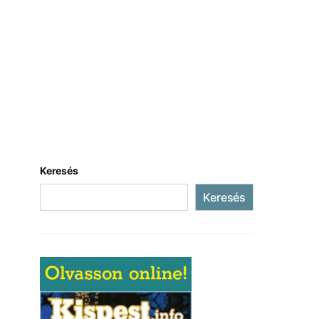
Keresés
Keresés