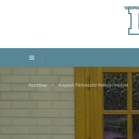
Kezdőlap
Kispesti Párbeszéd Kerényi Imrével