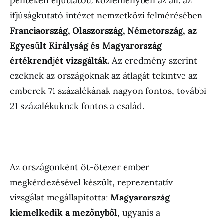
pénteken eljuttatott közleményben az áll: az
ifjúságkutató intézet nemzetközi felmérésében
Franciaország, Olaszország, Németország, az
Egyesült Királyság és Magyarország
értékrendjét vizsgálták.
Az eredmény szerint
ezeknek az országoknak az átlagát tekintve az
emberek 71 százalékának nagyon fontos, további
21 százalékuknak fontos a család.
Az országonként öt-ötezer ember
megkérdezésével készült, reprezentatív
vizsgálat megállapította:
Magyarország
kiemelkedik a mezőnyből
, ugyanis a