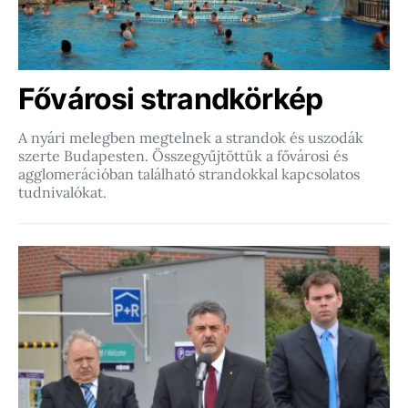
Fővárosi strandkörkép
A nyári melegben megtelnek a strandok és uszodák
szerte Budapesten. Összegyűjtöttük a fővárosi és
agglomerációban található strandokkal kapcsolatos
tudnivalókat.