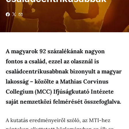
A magyarok 92 százalékának nagyon
fontos a család, ezzel az olasznál is
családcentrikusabbnak bizonyult a magyar
lakosság – közölte a Mathias Corvinus
Collegium (MCC) Ifjúságkutató Intézete
saját nemzetközi felmérését összefoglalva.
A kutatás eredményeiről szóló, az MTI-hez