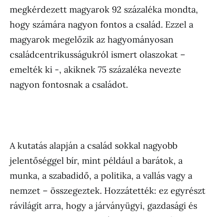
megkérdezett magyarok 92 százaléka mondta,
hogy számára nagyon fontos a család. Ezzel a
magyarok megelőzik az hagyományosan
családcentrikusságukról ismert olaszokat –
emelték ki -, akiknek 75 százaléka nevezte
nagyon fontosnak a családot.
A kutatás alapján a család sokkal nagyobb
jelentőséggel bír, mint például a barátok, a
munka, a szabadidő, a politika, a vallás vagy a
nemzet – összegeztek. Hozzátették: ez egyrészt
rávilágít arra, hogy a járványügyi, gazdasági és