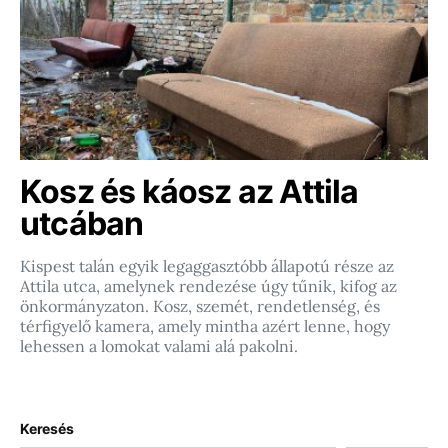
Kosz és káosz az Attila
utcában
Kispest talán egyik legaggasztóbb állapotú része az
Attila utca, amelynek rendezése úgy tűnik, kifog az
önkormányzaton. Kosz, szemét, rendetlenség, és
térfigyelő kamera, amely mintha azért lenne, hogy
lehessen a lomokat valami alá pakolni.
Keresés