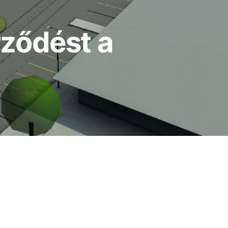
rződést a