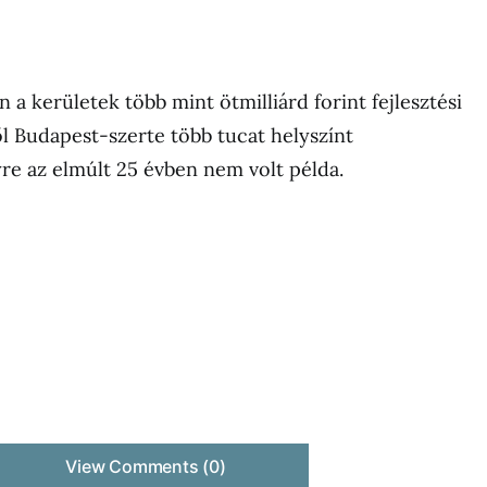
a kerületek több mint ötmilliárd forint fejlesztési
ől Budapest-szerte több tucat helyszínt
e az elmúlt 25 évben nem volt példa.
View Comments (0)