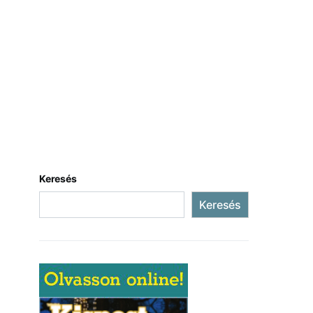
Keresés
Keresés