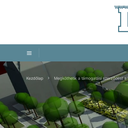
Kezdőlap
Megköthetik a támogatási szerződést a Ko