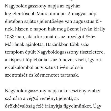
Nagyboldogasszony napja az egyház
legjelentősebb Mária ünnepe. A magyar nép
életében sajátos jelentősége van augusztus 15-
nek, hiszen e napon halt meg Szent István király
1038-ban, aki a koronát és az országot Szűz
Máriának ajánlotta. Hazánkban több száz
templom épült Nagyboldogasszony tiszteletére,
a kispesti főplébánia is az ő nevét viseli, így ott
ez alkalomból augusztus 15-én búcsúi
szentmisét és körmenetet tartanak.
Nagyboldogasszony napja a keresztény ember
számára a végső reményt jelenti, az
örökkévalóság felé irányítja figyelmünket. Úgy