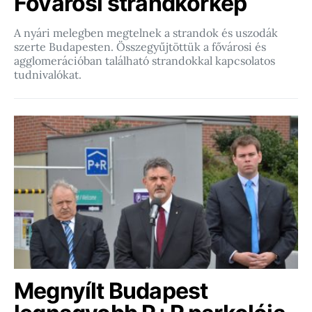
Fővárosi strandkörkép
A nyári melegben megtelnek a strandok és uszodák
szerte Budapesten. Összegyűjtöttük a fővárosi és
agglomerációban található strandokkal kapcsolatos
tudnivalókat.
Megnyílt Budapest