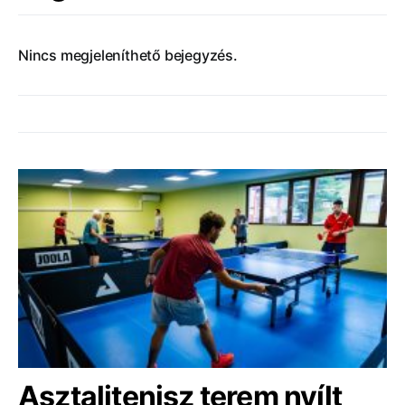
Nincs megjeleníthető bejegyzés.
Asztalitenisz terem nyílt