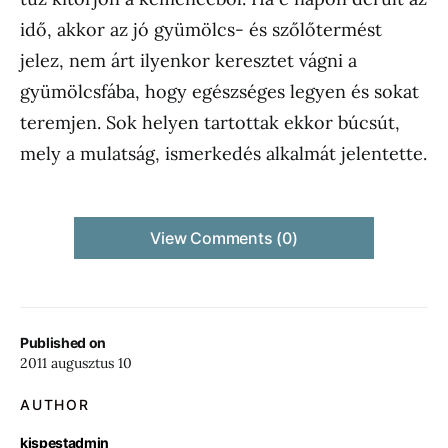
idő, akkor az jó gyümölcs- és szőlőtermést
jelez, nem árt ilyenkor keresztet vágni a
gyümölcsfába, hogy egészséges legyen és sokat
teremjen. Sok helyen tartottak ekkor búcsút,
mely a mulatság, ismerkedés alkalmát jelentette.
View Comments (0)
Published on
2011 augusztus 10
AUTHOR
kispestadmin