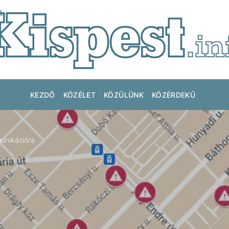
KEZDŐ
KÖZÉLET
KÖZÜLÜNK
KÖZÉRDEKŰ
unikációra