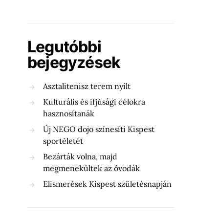
Legutóbbi
bejegyzések
Asztalitenisz terem nyílt
Kulturális és ifjúsági célokra
hasznosítanák
Új NEGO dojo színesíti Kispest
sportéletét
Bezárták volna, majd
megmenekültek az óvodák
Elismerések Kispest születésnapján