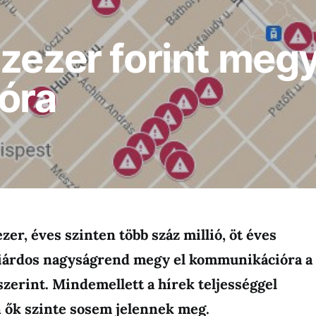
zezer forint megy
óra
zer, éves szinten több száz millió, öt éves
liárdos nagyságrend megy el kommunikációra a
 szerint. Mindemellett a hírek teljességgel
n ők szinte sosem jelennek meg.