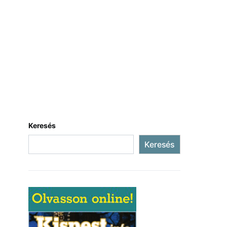
Keresés
Keresés