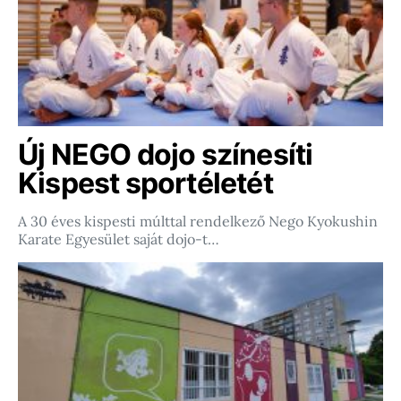
Új NEGO dojo színesíti
Kispest sportéletét
A 30 éves kispesti múlttal rendelkező Nego Kyokushin
Karate Egyesület saját dojo-t…