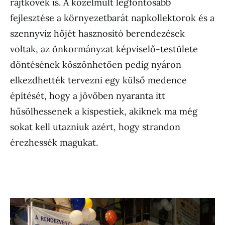
rajtkövek is. A közelmúlt legfontosabb
fejlesztése a környezetbarát napkollektorok és a
szennyvíz hőjét hasznosító berendezések
voltak, az önkormányzat képviselő-testülete
döntésének köszönhetően pedig nyáron
elkezdhették tervezni egy külső medence
építését, hogy a jövőben nyaranta itt
hűsölhessenek a kispestiek, akiknek ma még
sokat kell utazniuk azért, hogy strandon
érezhessék magukat.