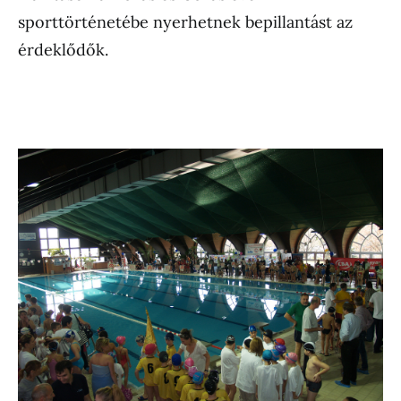
sporttörténetébe nyerhetnek bepillantást az
érdeklődők.