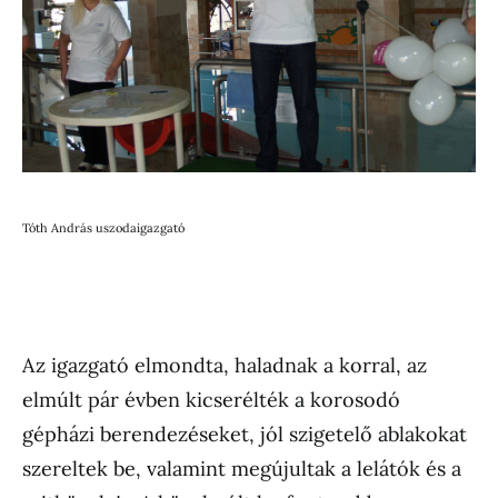
Tóth András uszodaigazgató
Az igazgató elmondta, haladnak a korral, az
elmúlt pár évben kicserélték a korosodó
gépházi berendezéseket, jól szigetelő ablakokat
szereltek be, valamint megújultak a lelátók és a