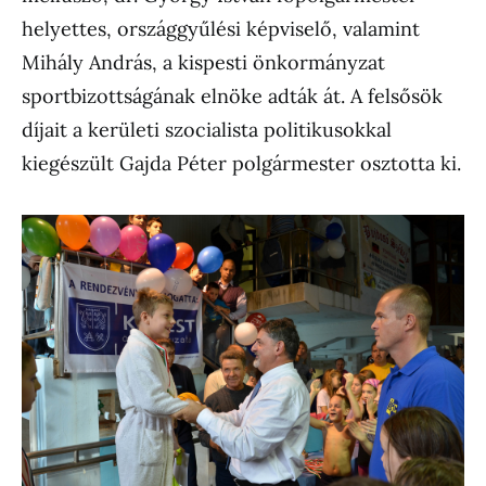
helyettes, országgyűlési képviselő, valamint
Mihály András, a kispesti önkormányzat
sportbizottságának elnöke adták át. A felsősök
díjait a
kerületi szocialista politikusokkal
kiegészült Gajda Péter polgármester osztotta ki.