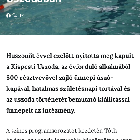
Huszonöt évvel ezelőtt nyitotta meg kapuit
a Kispesti Uszoda, az évforduló alkalmából
600 résztvevővel zajló ünnepi úszó-
kupával, hatalmas születésnapi tortával és
az uszoda történetét bemutató kiállítással
ünnepelt az intézmény.
A színes programsorozatot kezdetén Tóth