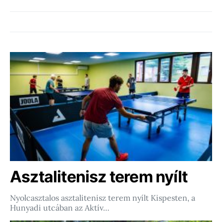
Asztalitenisz terem nyílt
Nyolcasztalos asztalitenisz terem nyílt Kispesten, a
Hunyadi utcában az Aktív…