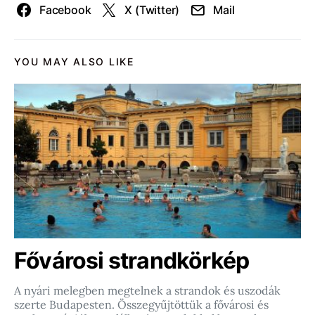
Facebook
X (Twitter)
Mail
YOU MAY ALSO LIKE
Fővárosi strandkörkép
A nyári melegben megtelnek a strandok és uszodák
szerte Budapesten. Összegyűjtöttük a fővárosi és