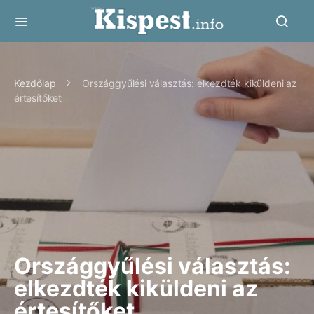
Kezdőlap
Országgyűlési választás: elkezdték kiküldeni az
értesítőket
Országgyűlési választás:
elkezdték kiküldeni az
értesítőket