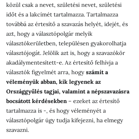
közül csak a nevet, születési nevet, születési
időt és a lakcímét tartalmazza. Tartalmazza
továbbá az értesítő a szavazás helyét, idejét, és
azt, hogy a választópolgár melyik
választókerületben, településen gyakorolhatja
választójogát. Jelölik azt is, hogy a szavazókör
akadálymentesített-e. Az értesítő felhívja a
választók figyelmét arra, hogy
számít a
véleményük abban, kik legyenek az
Országgyűlés tagjai, valamint a népszavazásra
bocsátott kérdésekben
– ezeket az értesítő
tartalmazza is -, és hogy véleményét a
választópolgár úgy tudja kifejezni, ha elmegy
szavazni.