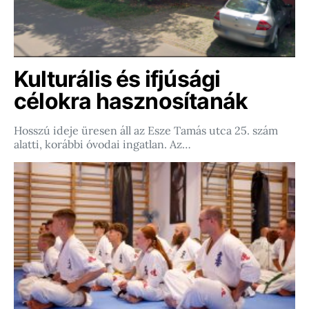
Kulturális és ifjúsági
célokra hasznosítanák
Hosszú ideje üresen áll az Esze Tamás utca 25. szám
alatti, korábbi óvodai ingatlan. Az…