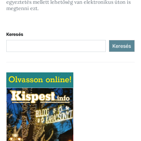
egyeztetés mellett lehetőség van elektronikus úton is
megtenni ezt.
Keresés
Keresés