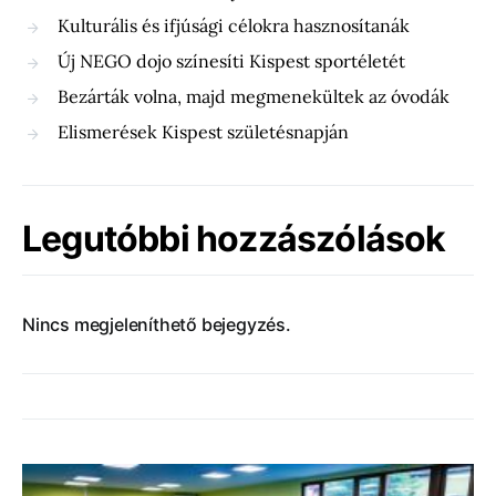
Kulturális és ifjúsági célokra hasznosítanák
Új NEGO dojo színesíti Kispest sportéletét
Bezárták volna, majd megmenekültek az óvodák
Elismerések Kispest születésnapján
Legutóbbi hozzászólások
Nincs megjeleníthető bejegyzés.