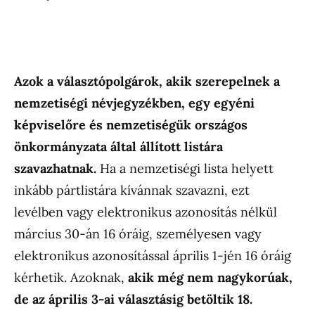
Azok a választópolgárok, akik szerepelnek a
nemzetiségi névjegyzékben, egy egyéni
képviselőre és nemzetiségük országos
önkormányzata által állított listára
szavazhatnak.
Ha a nemzetiségi lista helyett
inkább pártlistára kívánnak szavazni, ezt
levélben vagy elektronikus azonosítás nélkül
március 30-án 16 óráig, személyesen vagy
elektronikus azonosítással április 1-jén 16 óráig
kérhetik. Azoknak,
akik még nem nagykorúak,
de az április 3-ai választásig betöltik 18.