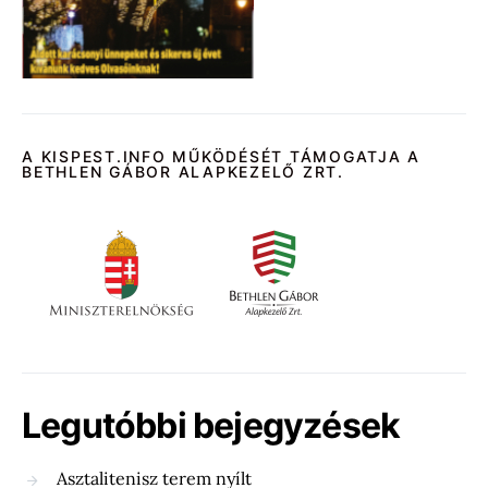
A KISPEST.INFO MŰKÖDÉSÉT TÁMOGATJA A
BETHLEN GÁBOR ALAPKEZELŐ ZRT.
Legutóbbi bejegyzések
Asztalitenisz terem nyílt