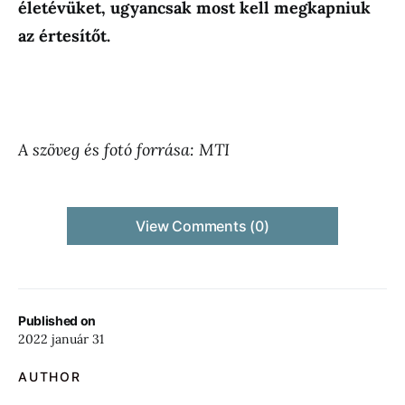
életévüket, ugyancsak most kell megkapniuk
az értesítőt.
A szöveg és fotó forrása: MTI
View Comments (0)
Published on
2022 január 31
AUTHOR