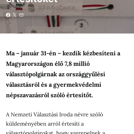
Ma – január 31-én – kezdik kézbesíteni a
Magyarországon élő 7,8 millió
választópolgárnak az országgyűlési
választásról és a gyermekvédelmi
népszavazásról szóló értesítőt.
A Nemzeti Választási Iroda névre szóló
küldeményében arról értesíti a
választópolgárokat, hogy szerepelnek a