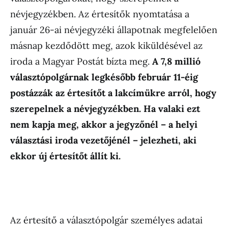
névjegyzékben. Az értesítők nyomtatása a
január 26-ai névjegyzéki állapotnak megfelelően
másnap kezdődött meg, azok kiküldésével az
iroda a Magyar Postát bízta meg.
A 7,8 millió
választópolgárnak legkésőbb február 11-éig
postázzák az értesítőt a lakcímükre arról, hogy
szerepelnek a névjegyzékben. Ha valaki ezt
nem kapja meg, akkor a jegyzőnél – a helyi
választási iroda vezetőjénél – jelezheti, aki
ekkor új értesítőt állít ki.
Az értesítő a választópolgár személyes adatai