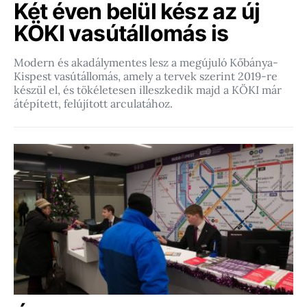
Két éven belül kész az új
KÖKI vasútállomás is
Modern és akadálymentes lesz a megújuló Kőbánya-
Kispest vasútállomás, amely a tervek szerint 2019-re
készül el, és tökéletesen illeszkedik majd a KÖKI már
átépített, felújított arculatához.