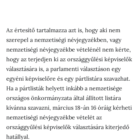
Az értesítő tartalmazza azt is, hogy aki nem
szerepel a nemzetiségi névjegyzékben, vagy
nemzetiségi névjegyzékbe vételénél nem kérte,
hogy az terjedjen ki az országgyűlési képviselők
választására is, a parlamenti választáson egy
egyéni képviselőre és egy pártlistára szavazhat.
Ha a pártlisták helyett inkább a nemzetisége
országos önkormányzata által állított listára
kívánna szavazni, március 18-án 16 óráig kérheti
nemzetiségi névjegyzékbe vételét az
országgyűlési képviselők választására kiterjedő
hatállyal.