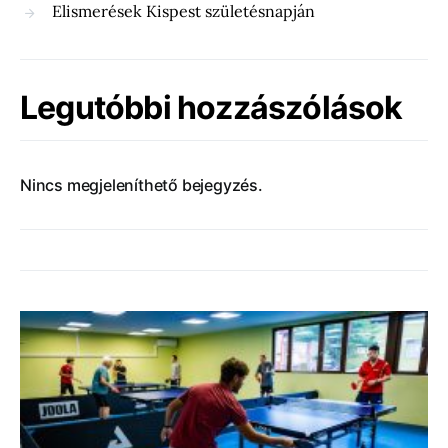
Elismerések Kispest születésnapján
Legutóbbi hozzászólások
Nincs megjeleníthető bejegyzés.