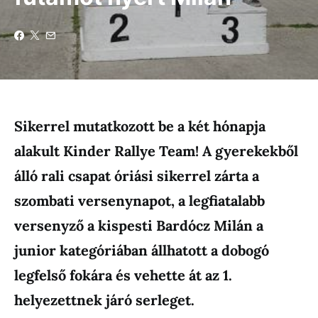
Sikerrel mutatkozott be a két hónapja
alakult Kinder Rallye Team! A gyerekekből
álló rali csapat óriási sikerrel zárta a
szombati versenynapot, a legfiatalabb
versenyző a kispesti Bardócz Milán a
junior kategóriában állhatott a dobogó
legfelső fokára és vehette át az 1.
helyezettnek járó serleget.