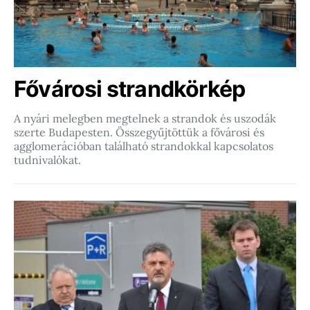
Fővárosi strandkörkép
A nyári melegben megtelnek a strandok és uszodák
szerte Budapesten. Összegyűjtöttük a fővárosi és
agglomerációban található strandokkal kapcsolatos
tudnivalókat.