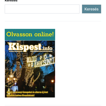
Keresés
Keresés