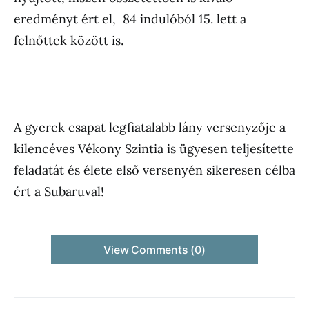
eredményt ért el, 84 indulóból 15. lett a
felnőttek között is.
A gyerek csapat legfiatalabb lány versenyzője a
kilencéves Vékony Szintia is ügyesen teljesítette
feladatát és élete első versenyén sikeresen célba
ért a Subaruval!
View Comments (0)