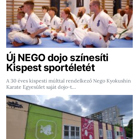
Új NEGO dojo színesíti
Kispest sportéletét
A 30 éves kispesti múlttal rendelkező Nego Kyokushin
Karate Egyesület saját dojo-t…