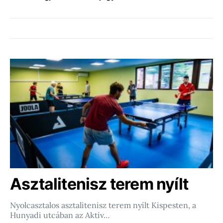
Asztalitenisz terem nyílt
Nyolcasztalos asztalitenisz terem nyílt Kispesten, a
Hunyadi utcában az Aktív…