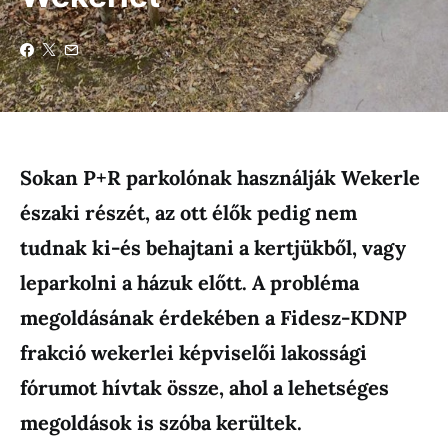
Sokan P+R parkolónak használják Wekerle
északi részét, az ott élők pedig nem
tudnak ki-és behajtani a kertjükből, vagy
leparkolni a házuk előtt. A probléma
megoldásának érdekében a Fidesz-KDNP
frakció wekerlei képviselői lakossági
fórumot hívtak össze, ahol a lehetséges
megoldások is szóba kerültek.