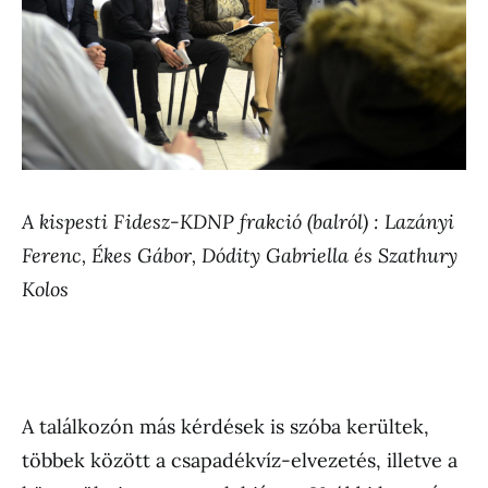
A kispesti Fidesz-KDNP frakció (balról) : Lazányi
Ferenc, Ékes Gábor, Dódity Gabriella és Szathury
Kolos
A találkozón más kérdések is szóba kerültek,
többek között a csapadékvíz-elvezetés, illetve a