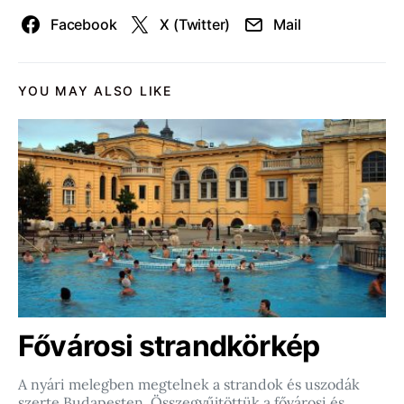
Facebook
X (Twitter)
Mail
YOU MAY ALSO LIKE
Fővárosi strandkörkép
A nyári melegben megtelnek a strandok és uszodák
szerte Budapesten. Összegyűjtöttük a fővárosi és