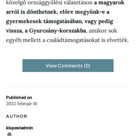
közelgő országgyűlési választáson
a magyarok
arról is dönthetnek, előre megyünk-e a
gyermekesek támogatásában, vagy pedig
vissza, a Gyurcsány-korszakba
, amikor sok
egyéb mellett a családtámogatásokat is elvették.
View Comments (0)
Published on
2022 február 16
AUTHOR
kispestadmin