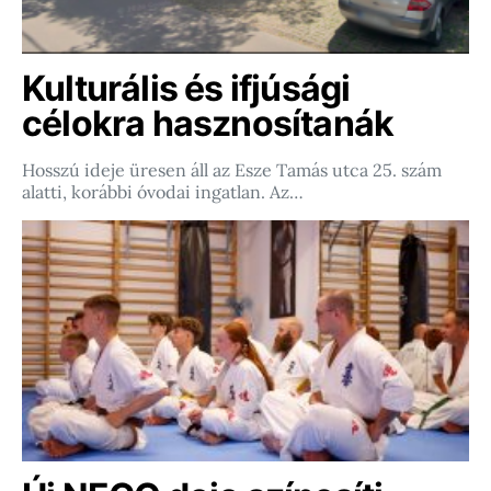
Kulturális és ifjúsági
célokra hasznosítanák
Hosszú ideje üresen áll az Esze Tamás utca 25. szám
alatti, korábbi óvodai ingatlan. Az…