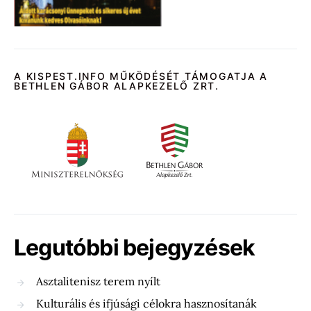
A KISPEST.INFO MŰKÖDÉSÉT TÁMOGATJA A
BETHLEN GÁBOR ALAPKEZELŐ ZRT.
Legutóbbi bejegyzések
Asztalitenisz terem nyílt
Kulturális és ifjúsági célokra hasznosítanák