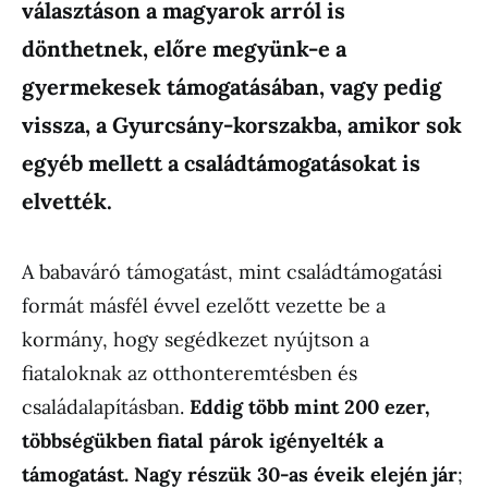
választáson a magyarok arról is
dönthetnek, előre megyünk-e a
gyermekesek támogatásában, vagy pedig
vissza, a Gyurcsány-korszakba, amikor sok
egyéb mellett a családtámogatásokat is
elvették.
A babaváró támogatást, mint családtámogatási
formát másfél évvel ezelőtt vezette be a
kormány, hogy segédkezet nyújtson a
fiataloknak az otthonteremtésben és
családalapításban.
Eddig több mint 200 ezer,
többségükben fiatal párok igényelték a
támogatást. Nagy részük 30-as éveik elején jár
;