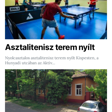
Asztalitenisz terem nyílt
Nyolcasztalos asztalitenisz terem nyílt Kispesten, a
Hunyadi utcában az Aktív…