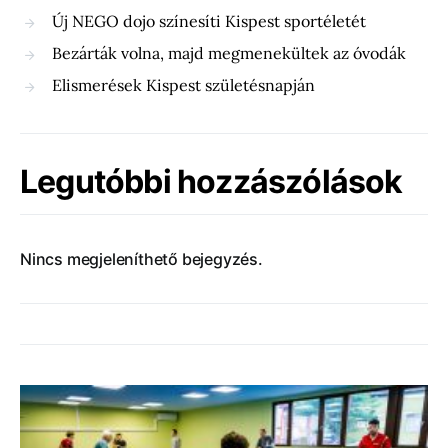
Új NEGO dojo színesíti Kispest sportéletét
Bezárták volna, majd megmenekültek az óvodák
Elismerések Kispest születésnapján
Legutóbbi hozzászólások
Nincs megjeleníthető bejegyzés.