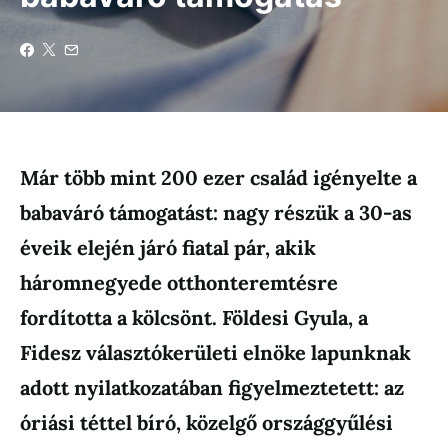
Már több mint 200 ezer család igényelte a
babaváró támogatást: nagy részük a 30-as
éveik elején járó fiatal pár, akik
háromnegyede otthonteremtésre
fordította a kölcsönt. Földesi Gyula, a
Fidesz választókerületi elnöke lapunknak
adott nyilatkozatában figyelmeztetett: az
óriási téttel bíró, közelgő országgyűlési