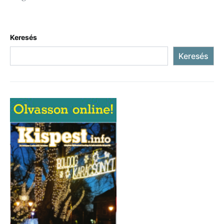
Keresés
Keresés