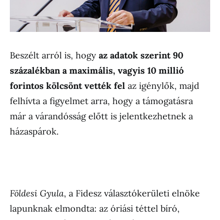
Beszélt arról is, hogy
az adatok szerint 90
százalékban a maximális, vagyis 10 millió
forintos kölcsönt vették fel
az igénylők, majd
felhívta a figyelmet arra, hogy a támogatásra
már a várandósság előtt is jelentkezhetnek a
házaspárok.
Földesi Gyula
, a Fidesz választókerületi elnöke
lapunknak elmondta: az óriási téttel bíró,