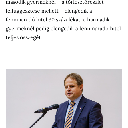
második gyermeknél – a törlesztőrészlet
felfüggesztése mellett – elengedik a
fennmaradó hitel 30 százalékát, a harmadik
gyermeknél pedig elengedik a fennmaradó hitel
teljes összegét.