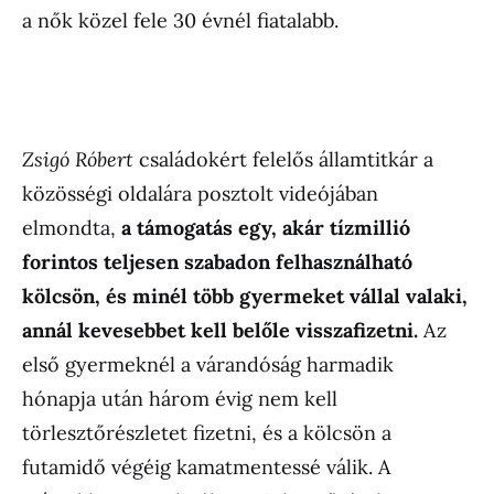
a nők közel fele 30 évnél fiatalabb.
Zsigó Róbert
családokért felelős államtitkár a
közösségi oldalára posztolt videójában
elmondta,
a támogatás egy, akár tízmillió
forintos teljesen szabadon felhasználható
kölcsön, és minél több gyermeket vállal valaki,
annál kevesebbet kell belőle visszafizetni.
Az
első gyermeknél a várandóság harmadik
hónapja után három évig nem kell
törlesztőrészletet fizetni, és a kölcsön a
futamidő végéig kamatmentessé válik. A