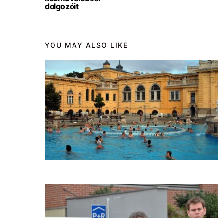
dolgozóit
YOU MAY ALSO LIKE