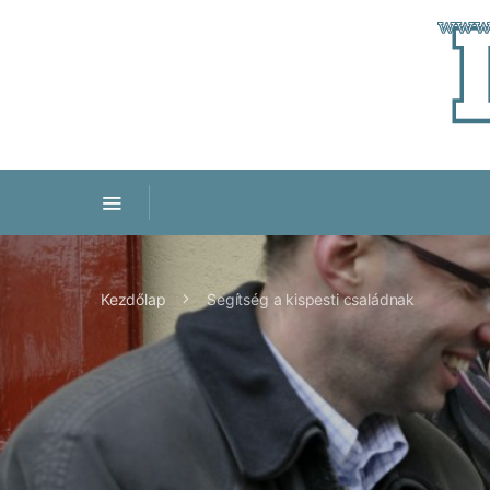
Kezdőlap
Segítség a kispesti családnak