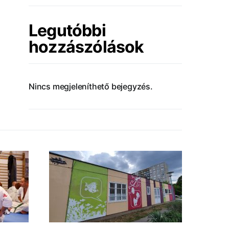
Legutóbbi
hozzászólások
Nincs megjeleníthető bejegyzés.