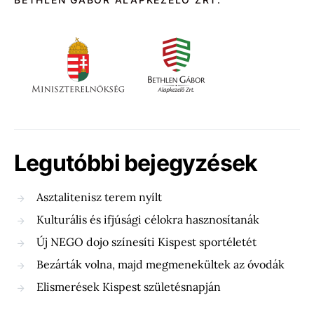
Legutóbbi bejegyzések
Asztalitenisz terem nyílt
Kulturális és ifjúsági célokra hasznosítanák
Új NEGO dojo színesíti Kispest sportéletét
Bezárták volna, majd megmenekültek az óvodák
Elismerések Kispest születésnapján