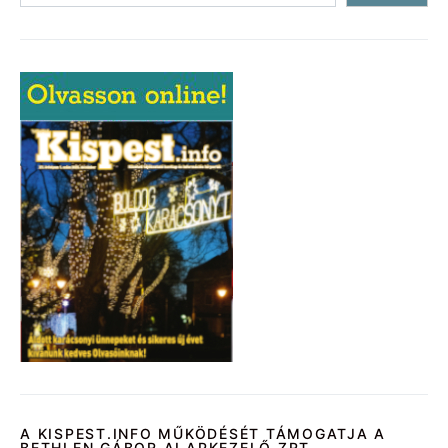
A KISPEST.INFO MŰKÖDÉSÉT TÁMOGATJA A
BETHLEN GÁBOR ALAPKEZELŐ ZRT.