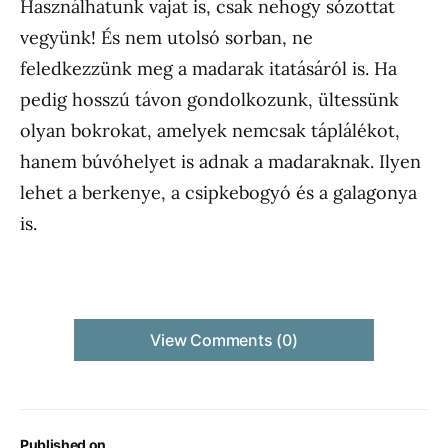
Használhatunk vajat is, csak nehogy sózottat
vegyünk! És nem utolsó sorban, ne
feledkezzünk meg a madarak itatásáról is. Ha
pedig hosszú távon gondolkozunk, ültessünk
olyan bokrokat, amelyek nemcsak táplálékot,
hanem búvóhelyet is adnak a madaraknak. Ilyen
lehet a berkenye, a csipkebogyó és a galagonya
is.
View Comments (0)
Published on