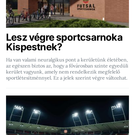
Lesz végre sportcsarnoka
Kispestnek?
Ha van valami neuralgikus pont a kerületünk életében,
az egészen biztos az, hogy a fővárosban szinte egyedüli
kerület vagyunk, amely nem rendelkezik megfelelő
sportlétesítménnyel. Ez a jelek szerint végre változhat.