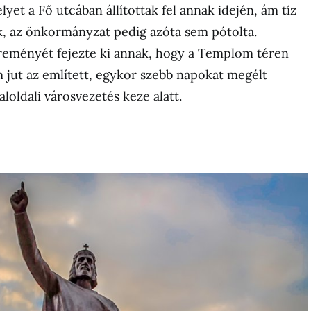
lyet a Fő utcában állítottak fel annak idején, ám tíz
ak, az önkormányzat pedig azóta sem pótolta.
eményét fejezte ki annak, hogy a Templom téren
m jut az említett, egykor szebb napokat megélt
aloldali városvezetés keze alatt.