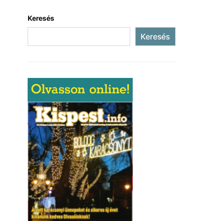
Keresés
Keresés