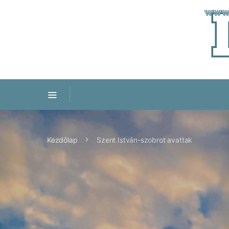
Kezdőlap
Szent István-szobrot avattak