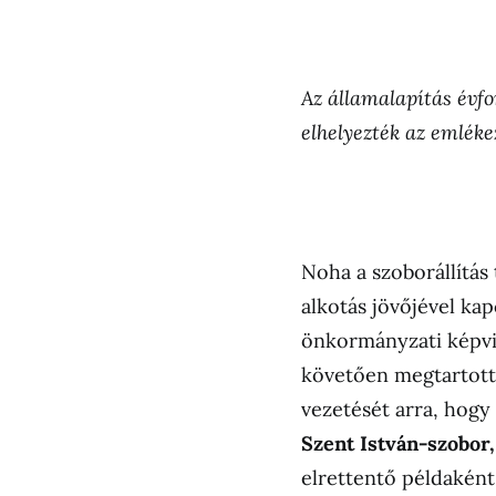
Az államalapítás évfo
elhelyezték az emléke
Noha a szoborállítás
alkotás jövőjével ka
önkormányzati képvis
követően megtartott 
vezetését arra, hogy
Szent István-szobor,
elrettentő példaként