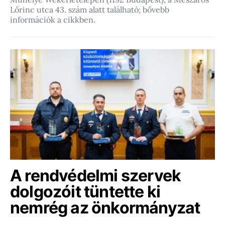
Lőrinc utca 43. szám alatt található; bővebb
információk a cikkben.
A rendvédelmi szervek
dolgozóit tüntette ki
nemrég az önkormányzat