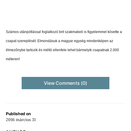
Számos utánpótlással foglalkozó brit szakmabeli is figyelemmel követte a
csapat szereplését. Elmondásuk a magyar egység mindenképen az
élmezőnybe tartozik és méltó ellenfele lehet bármelyik csapatnak 2.000
méteren!
View Comments (0)
Published on
2016 március 31