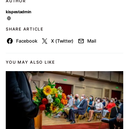
AUTHOR
kispestadmin
SHARE ARTICLE
Facebook
X (Twitter)
Mail
YOU MAY ALSO LIKE