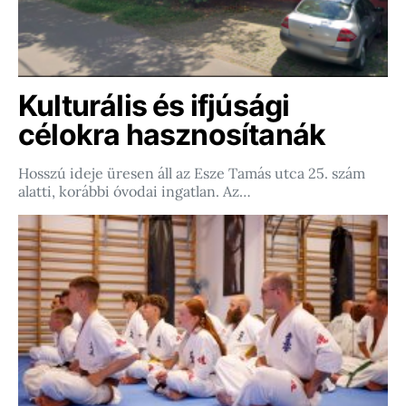
Kulturális és ifjúsági
célokra hasznosítanák
Hosszú ideje üresen áll az Esze Tamás utca 25. szám
alatti, korábbi óvodai ingatlan. Az…