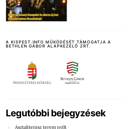
A KISPEST.INFO MŰKÖDÉSÉT TÁMOGATJA A
BETHLEN GÁBOR ALAPKEZELŐ ZRT.
Legutóbbi bejegyzések
Asztalitenisz terem nyílt