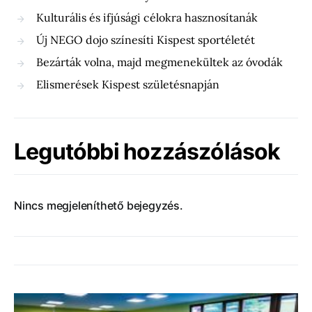
Kulturális és ifjúsági célokra hasznosítanák
Új NEGO dojo színesíti Kispest sportéletét
Bezárták volna, majd megmenekültek az óvodák
Elismerések Kispest születésnapján
Legutóbbi hozzászólások
Nincs megjeleníthető bejegyzés.