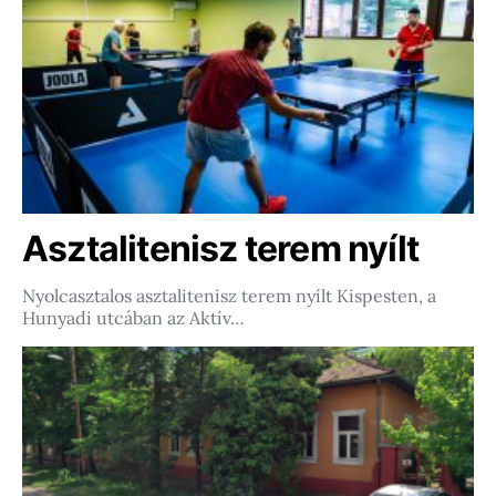
Asztalitenisz terem nyílt
Nyolcasztalos asztalitenisz terem nyílt Kispesten, a
Hunyadi utcában az Aktív…