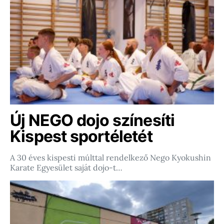
Új NEGO dojo színesíti
Kispest sportéletét
A 30 éves kispesti múlttal rendelkező Nego Kyokushin
Karate Egyesület saját dojo-t…