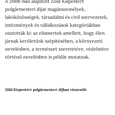
A 2008-ban alapított Zöld Kispestért
polgármesteri díjat magánszemélyek,
lakóközösségek, társadalmi és civil szervezetek,
intézmények és vállalkozások kategóriákban
osztották ki: az elismertek amellett, hogy élen
járnak kerületünk szépítésében, a környezeti
nevelésben, a természet szeretetére, védelmére
történő nevelésben is példát mutatnak.
Zöld Kispestért polgármesteri díjban részesült: