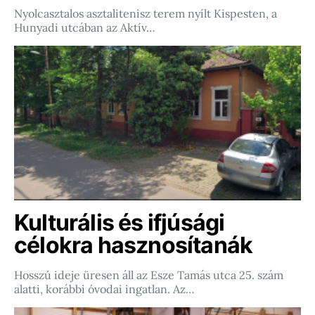
Nyolcasztalos asztalitenisz terem nyílt Kispesten, a
Hunyadi utcában az Aktív…
Kulturális és ifjúsági
célokra hasznosítanák
Hosszú ideje üresen áll az Esze Tamás utca 25. szám
alatti, korábbi óvodai ingatlan. Az…