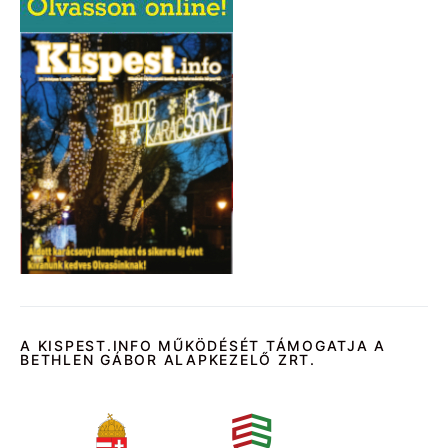
A KISPEST.INFO MŰKÖDÉSÉT TÁMOGATJA A
BETHLEN GÁBOR ALAPKEZELŐ ZRT.