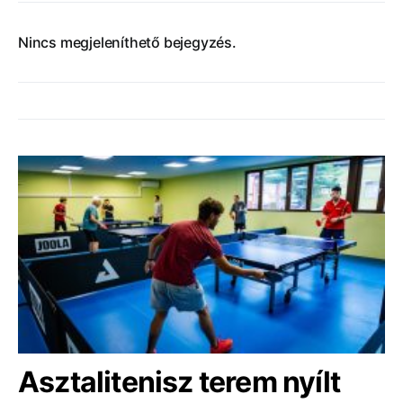
Nincs megjeleníthető bejegyzés.
Asztalitenisz terem nyílt