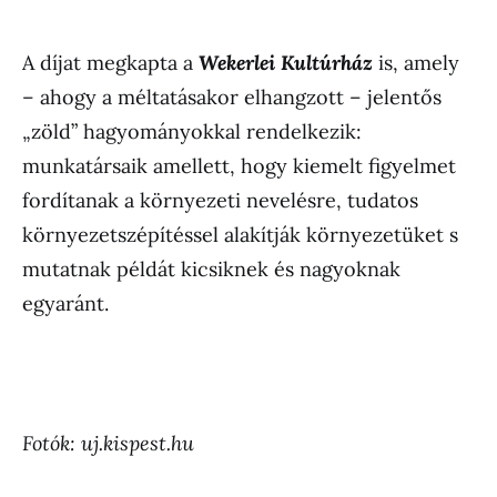
A díjat megkapta a
Wekerlei Kultúrház
is, amely
– ahogy a méltatásakor elhangzott – jelentős
„zöld” hagyományokkal rendelkezik:
munkatársaik amellett, hogy kiemelt figyelmet
fordítanak a környezeti nevelésre, tudatos
környezetszépítéssel alakítják környezetüket s
mutatnak példát kicsiknek és nagyoknak
egyaránt.
Fotók: uj.kispest.hu