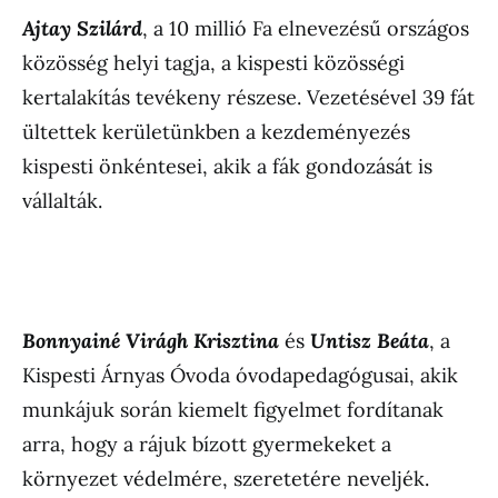
Ajtay Szilárd
, a 10 millió Fa elnevezésű országos
közösség helyi tagja, a kispesti közösségi
kertalakítás tevékeny részese. Vezetésével 39 fát
ültettek kerületünkben a kezdeményezés
kispesti önkéntesei, akik a fák gondozását is
vállalták.
Bonnyainé Virágh Krisztina
és
Untisz Beáta
, a
Kispesti Árnyas Óvoda óvodapedagógusai, akik
munkájuk során kiemelt figyelmet fordítanak
arra, hogy a rájuk bízott gyermekeket a
környezet védelmére, szeretetére neveljék.