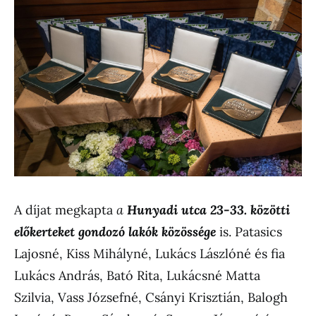
A díjat megkapta
a
Hunyadi utca 23-33. közötti
előkerteket gondozó lakók közössége
is. Patasics
Lajosné, Kiss Mihályné, Lukács Lászlóné és fia
Lukács András, Bató Rita, Lukácsné Matta
Szilvia, Vass Józsefné, Csányi Krisztián, Balogh