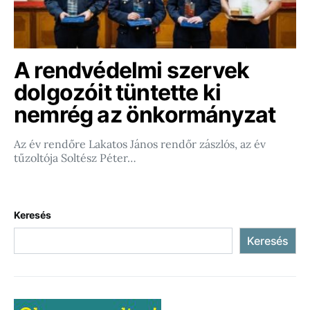
A rendvédelmi szervek
dolgozóit tüntette ki
nemrég az önkormányzat
Az év rendőre Lakatos János rendőr zászlós, az év
tűzoltója Soltész Péter…
Keresés
Keresés