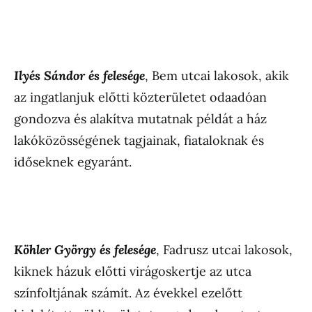
Ilyés Sándor és felesége
, Bem utcai lakosok, akik
az ingatlanjuk előtti közterületet odaadóan
gondozva és alakítva mutatnak példát a ház
lakóközösségének tagjainak, fiataloknak és
időseknek egyaránt.
Köhler György és felesége
, Fadrusz utcai lakosok,
kiknek házuk előtti virágoskertje az utca
színfoltjának számít. Az évekkel ezelőtt