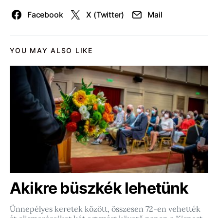
Facebook
X (Twitter)
Mail
YOU MAY ALSO LIKE
Akikre büszkék lehetünk
Ünnepélyes keretek között, összesen 72-en vehették