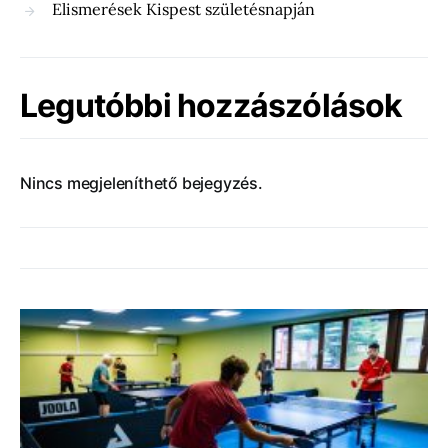
Elismerések Kispest születésnapján
Legutóbbi hozzászólások
Nincs megjeleníthető bejegyzés.