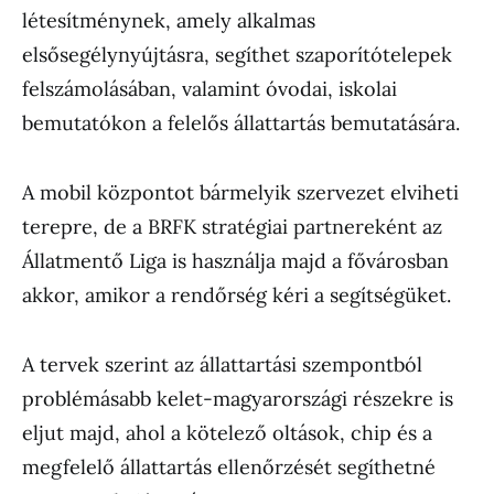
létesítménynek, amely alkalmas
elsősegélynyújtásra, segíthet szaporítótelepek
felszámolásában, valamint óvodai, iskolai
bemutatókon a felelős állattartás bemutatására.
A mobil központot bármelyik szervezet elviheti
terepre, de a BRFK stratégiai partnereként az
Állatmentő Liga is használja majd a fővárosban
akkor, amikor a rendőrség kéri a segítségüket.
A tervek szerint az állattartási szempontból
problémásabb kelet-magyarországi részekre is
eljut majd, ahol a kötelező oltások, chip és a
megfelelő állattartás ellenőrzését segíthetné