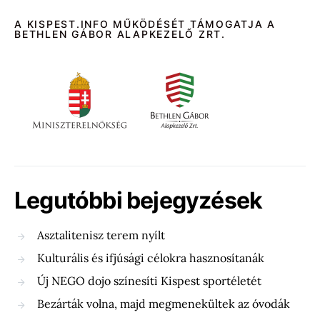
A KISPEST.INFO MŰKÖDÉSÉT TÁMOGATJA A
BETHLEN GÁBOR ALAPKEZELŐ ZRT.
Legutóbbi bejegyzések
Asztalitenisz terem nyílt
Kulturális és ifjúsági célokra hasznosítanák
Új NEGO dojo színesíti Kispest sportéletét
Bezárták volna, majd megmenekültek az óvodák