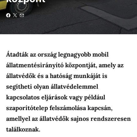
Átadták az ország legnagyobb mobil
állatmentésirányító központját, amely az
állatvédők és a hatóság munkáját is
segítheti olyan állatvédelemmel
kapcsolatos eljárások vagy például
szaporítótelep felszámolása kapcsán,
amellyel az állatvédők sajnos rendszeresen
találkoznak.