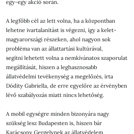
egy-egy akció során.
A legfőbb cél az lett volna, ha a központban
lehetne ivartalanítást is végezni, így a kelet-
magyarországi részeken, ahol nagyon sok
probléma van az állattartási kultúrával,
segítni lehetett volna a nemkívánatos szaporulat
megállítását, hiszen a leghasznosabb
állatvédelmi tevékenység a megelőzés, írta
Dódity Gabriella, de erre egyelőre az érvényben
lévő szabályozás miatt nincs lehetőség.
A mobil egységre minden bizonyára nagy
szükség lesz Budapesten is, hiszen bár
Karácsony Gergelynek az állatvédelem