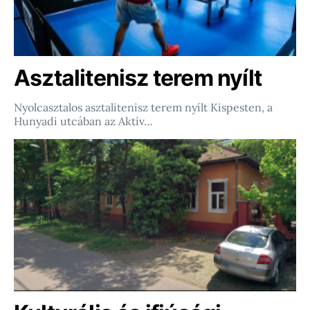
Asztalitenisz terem nyílt
Nyolcasztalos asztalitenisz terem nyílt Kispesten, a
Hunyadi utcában az Aktív…