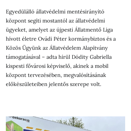
Egyedülálló állatvédelmi mentésirányító
központ segíti mostantól az állatvédelmi
ügyeket, amelyet az újpesti Állatmentő Liga
hívott életre Ovádi Péter kormánybiztos és a
Közös Ügyünk az Állatvédelem Alapítvány
támogatásával – adta hírül Dódity Gabriella
kispesti fővárosi képviselő, akinek a mobil
központ tervezésében, megvalósításának
előkészületeiben jelentős szerepe volt.