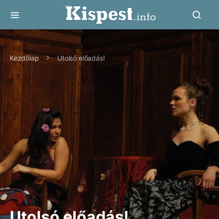
Kezdőlap
Utolsó előadás!
Utolsó előadás!