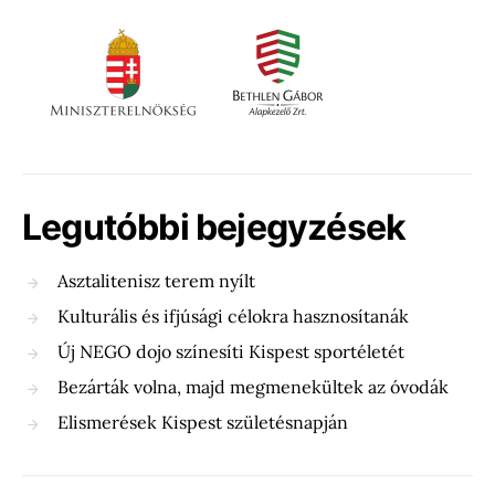
Legutóbbi bejegyzések
Asztalitenisz terem nyílt
Kulturális és ifjúsági célokra hasznosítanák
Új NEGO dojo színesíti Kispest sportéletét
Bezárták volna, majd megmenekültek az óvodák
Elismerések Kispest születésnapján