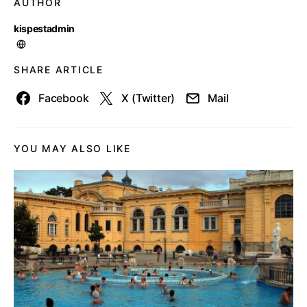
AUTHOR
kispestadmin
SHARE ARTICLE
Facebook
X (Twitter)
Mail
YOU MAY ALSO LIKE