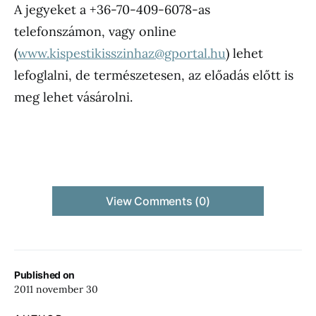
A jegyeket a +36-70-409-6078-as
telefonszámon, vagy online
(
www.kispestikisszinhaz@gportal.hu
) lehet
lefoglalni, de természetesen, az előadás előtt is
meg lehet vásárolni.
View Comments (0)
Published on
2011 november 30