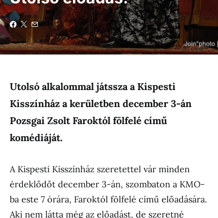
Utolsó alkalommal játssza a Kispesti
Kisszínház a kerületben december 3-án
Pozsgai Zsolt Faroktól fölfelé című
komédiáját.
A Kispesti Kisszínház szeretettel vár minden
érdeklődőt december 3-án, szombaton a KMO-
ba este 7 órára, Faroktól fölfelé című előadására.
Aki nem látta még az előadást, de szeretné