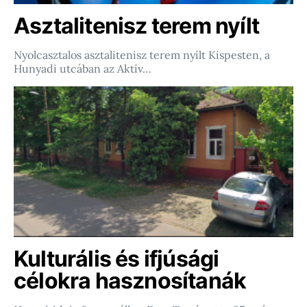
Asztalitenisz terem nyílt
Nyolcasztalos asztalitenisz terem nyílt Kispesten, a
Hunyadi utcában az Aktív…
Kulturális és ifjúsági
célokra hasznosítanák