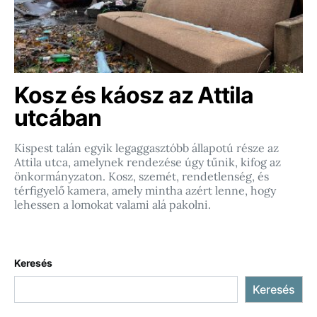
Kosz és káosz az Attila
utcában
Kispest talán egyik legaggasztóbb állapotú része az
Attila utca, amelynek rendezése úgy tűnik, kifog az
önkormányzaton. Kosz, szemét, rendetlenség, és
térfigyelő kamera, amely mintha azért lenne, hogy
lehessen a lomokat valami alá pakolni.
Keresés
Keresés