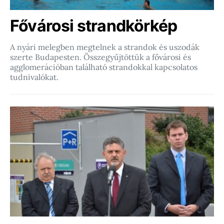
Fővárosi strandkörkép
A nyári melegben megtelnek a strandok és uszodák
szerte Budapesten. Összegyűjtöttük a fővárosi és
agglomerációban található strandokkal kapcsolatos
tudnivalókat.