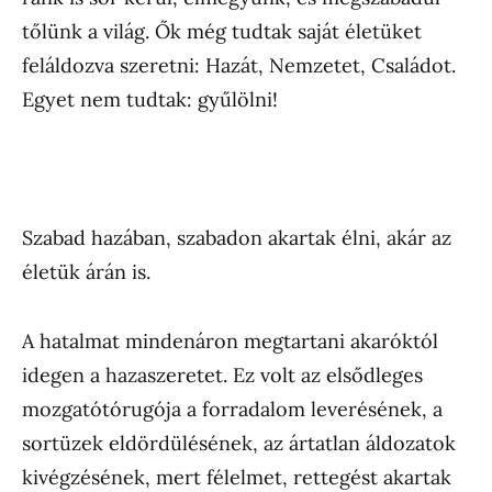
tőlünk a világ. Ők még tudtak saját életüket
feláldozva szeretni: Hazát, Nemzetet, Családot.
Egyet nem tudtak: gyűlölni!
Szabad hazában, szabadon akartak élni, akár az
életük árán is.
A hatalmat mindenáron megtartani akaróktól
idegen a hazaszeretet. Ez volt az elsődleges
mozgatótórugója a forradalom leverésének, a
sortüzek eldördülésének, az ártatlan áldozatok
kivégzésének, mert félelmet, rettegést akartak