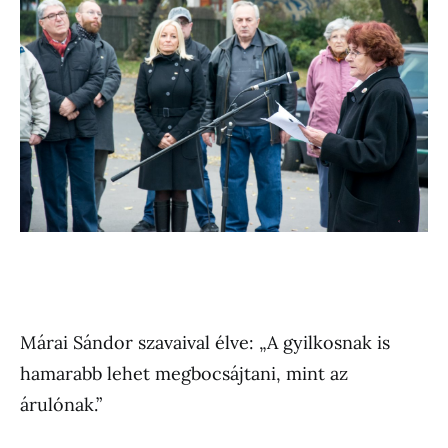
Márai Sándor szavaival élve: „A gyilkosnak is
hamarabb lehet megbocsájtani, mint az
árulónak.”