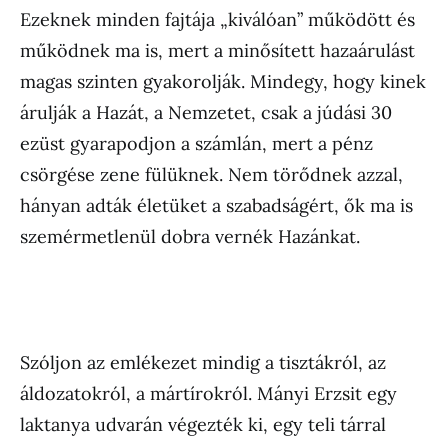
Ezeknek minden fajtája „kiválóan” működött és
működnek ma is, mert a minősített hazaárulást
magas szinten gyakorolják. Mindegy, hogy kinek
árulják a Hazát, a Nemzetet, csak a júdási 30
ezüst gyarapodjon a számlán, mert a pénz
csörgése zene fülüknek. Nem törődnek azzal,
hányan adták életüket a szabadságért, ők ma is
szemérmetlenül dobra vernék Hazánkat.
Szóljon az emlékezet mindig a tisztákról, az
áldozatokról, a mártírokról. Mányi Erzsit egy
laktanya udvarán végezték ki, egy teli tárral