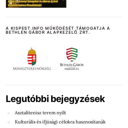
A KISPEST.INFO MŰKÖDÉSÉT TÁMOGATJA A
BETHLEN GÁBOR ALAPKEZELŐ ZRT.
Legutóbbi bejegyzések
Asztalitenisz terem nyílt
Kulturális és ifjúsági célokra hasznosítanák