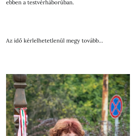
ebben a testvérháborúban.
Az idő kérlelhetetlenül megy tovább…