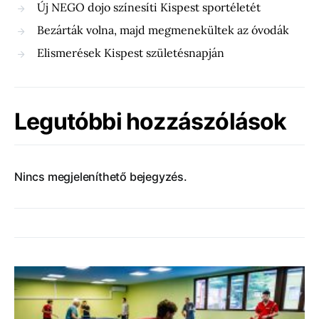
Új NEGO dojo színesíti Kispest sportéletét
Bezárták volna, majd megmenekültek az óvodák
Elismerések Kispest születésnapján
Legutóbbi hozzászólások
Nincs megjeleníthető bejegyzés.