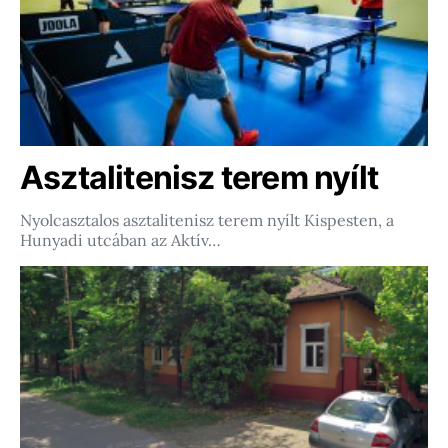
Asztalitenisz terem nyílt
Nyolcasztalos asztalitenisz terem nyílt Kispesten, a
Hunyadi utcában az Aktív…