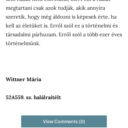
megtartani csak azok tudják, akik annyira
szeretik, hogy még áldozni is képesek érte, ha
kell az életüket is. Erről szól ez a történelmi és
társadalmi párhuzam. Erről szól a több ezer éves
történelmünk.
Wittner Mária
52A559. sz. halálraítélt
View Comments (0)