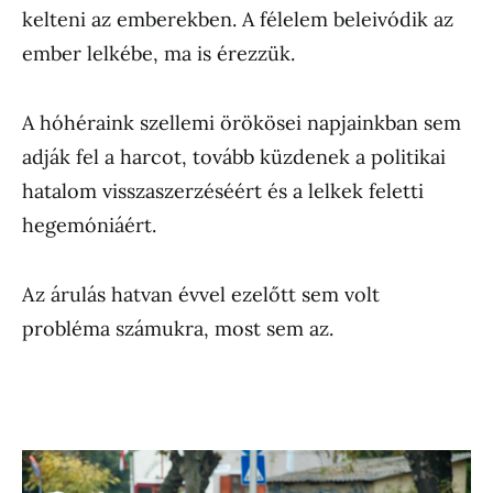
kelteni az emberekben. A félelem beleivódik az
ember lelkébe, ma is érezzük.
A hóhéraink szellemi örökösei napjainkban sem
adják fel a harcot, tovább küzdenek a politikai
hatalom visszaszerzéséért és a lelkek feletti
hegemóniáért.
Az árulás hatvan évvel ezelőtt sem volt
probléma számukra, most sem az.