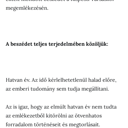
megemlékezésén.
A beszédet teljes terjedelmében közöljük:
Hatvan év. Az idő kérlelhetetlenül halad előre,
az emberi tudomány sem tudja megállítani.
Az is igaz, hogy az elmúlt hatvan év nem tudta
az emlékezetből kitörölni az ötvenhatos
forradalom történéseit és megtorlásait.