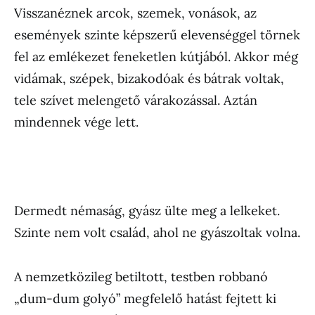
Visszanéznek arcok, szemek, vonások, az
események szinte képszerű elevenséggel törnek
fel az emlékezet feneketlen kútjából. Akkor még
vidámak, szépek, bizakodóak és bátrak voltak,
tele szívet melengető várakozással. Aztán
mindennek vége lett.
Dermedt némaság, gyász ülte meg a lelkeket.
Szinte nem volt család, ahol ne gyászoltak volna.
A nemzetközileg betiltott, testben robbanó
„dum-dum golyó” megfelelő hatást fejtett ki