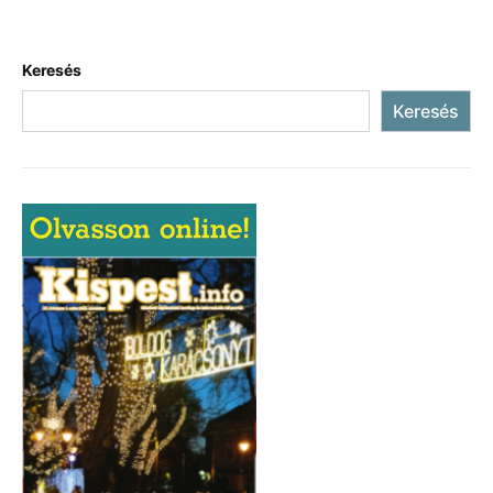
Keresés
Keresés