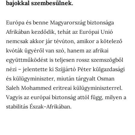
bajokkal szembesülnek.
Európa és benne Magyarország biztonsága
Afrikában kezdődik, tehát az Európai Unió
nemcsak akkor jár tévúton, amikor a kötelező
kvóták ügyéről van szó, hanem az afrikai
együttműködést is teljesen rossz szemszögből
nézi – jelentette ki Szijjártó Péter külgazdasági
és külügyminiszter, miután tárgyalt Osman
Saleh Mohammed eritreai külügyminiszterrel.
Vagyis az európai biztonság attól függ, milyen a
stabilitás Észak-Afrikában.