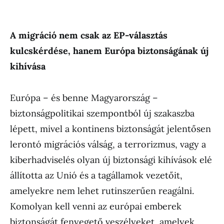
A migráció nem csak az EP-választás
kulcskérdése, hanem Európa biztonságának új
kihívása
Európa – és benne Magyarország –
biztonságpolitikai szempontból új szakaszba
lépett, mivel a kontinens biztonságát jelentősen
lerontó migrációs válság, a terrorizmus, vagy a
kiberhadviselés olyan új biztonsági kihívások elé
állította az Unió és a tagállamok vezetőit,
amelyekre nem lehet rutinszerűen reagálni.
Komolyan kell venni az európai emberek
biztonságát fenyegető veszélyeket, amelyek