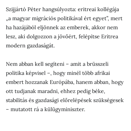
Szijjártó Péter hangsúlyozta: eritreai kollégája
„a magyar migrációs politikával ért egyet”, mert
ha hazájából eljönnek az emberek, akkor nem
lesz, aki dolgozzon a jövőért, felépítse Eritrea
modern gazdaságát.
Nem abban kell segíteni – amit a brüsszeli
politika képvisel –, hogy minél több afrikai
embert hozzanak Európába, hanem abban, hogy
ott tudjanak maradni, ehhez pedig béke,
stabilitás és gazdasági előrelépések szükségesek
– mutatott rá a külügyminiszter.