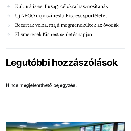
Kulturális és ifjúsági célokra hasznosítanák
Új NEGO dojo színesíti Kispest sportéletét
Bezárták volna, majd megmenekültek az óvodák
Elismerések Kispest születésnapján
Legutóbbi hozzászólások
Nincs megjeleníthető bejegyzés.