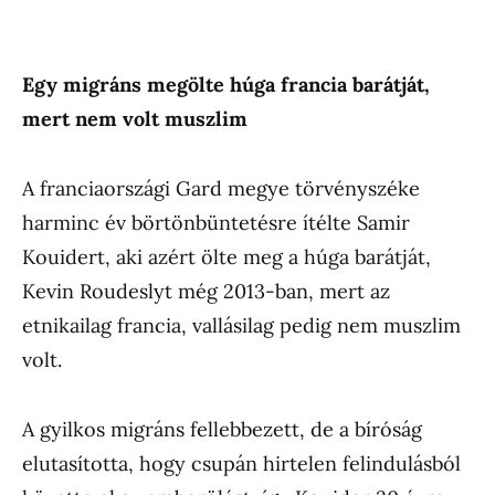
Egy migráns megölte húga francia barátját,
mert nem volt muszlim
A franciaországi Gard megye törvényszéke
harminc év börtönbüntetésre ítélte Samir
Kouidert, aki azért ölte meg a húga barátját,
Kevin Roudeslyt még 2013-ban, mert az
etnikailag francia, vallásilag pedig nem muszlim
volt.
A gyilkos migráns fellebbezett, de a bíróság
elutasította, hogy csupán hirtelen felindulásból