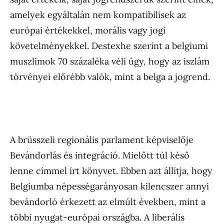
amelyek egyáltalán nem kompatibilisek az
európai értékekkel, morális vagy jogi
követelményekkel. Destexhe szerint a belgiumi
muszlimok 70 százaléka véli úgy, hogy az iszlám
törvényei előrébb valók, mint a belga a jogrend.
A brüsszeli regionális parlament képviselője
Bevándorlás és integráció. Mielőtt túl késő
lenne címmel írt könyvet. Ebben azt állítja, hogy
Belgiumba népességarányosan kilencszer annyi
bevándorló érkezett az elmúlt években, mint a
többi nyugat-európai országba. A liberális