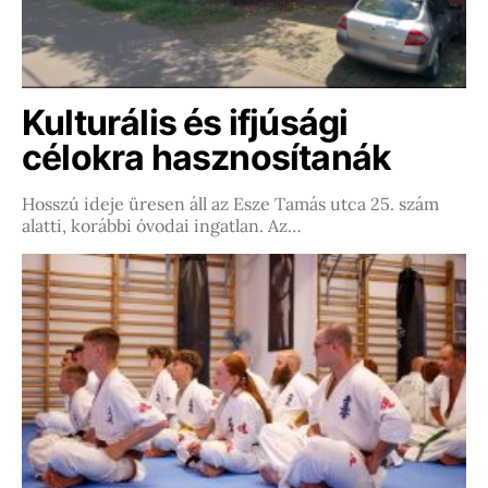
Kulturális és ifjúsági
célokra hasznosítanák
Hosszú ideje üresen áll az Esze Tamás utca 25. szám
alatti, korábbi óvodai ingatlan. Az…