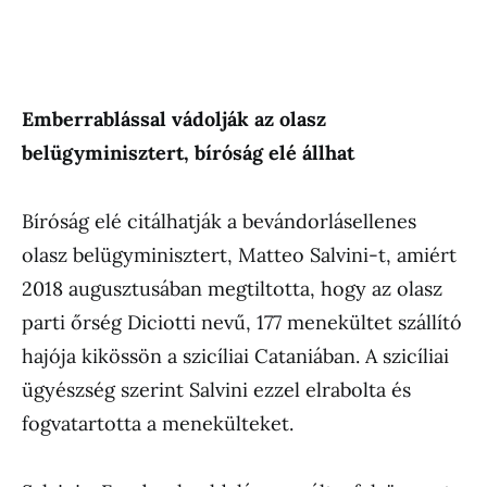
Emberrablással vádolják az olasz
belügyminisztert, bíróság elé állhat
Bíróság elé citálhatják a bevándorlásellenes
olasz belügyminisztert, Matteo Salvini-t, amiért
2018 augusztusában megtiltotta, hogy az olasz
parti őrség Diciotti nevű, 177 menekültet szállító
hajója kikössön a szicíliai Cataniában. A szicíliai
ügyészség szerint Salvini ezzel elrabolta és
fogvatartotta a menekülteket.