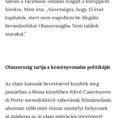
Salvini a Facebook-oldalán reagált a felröppent
hírekre. Mint írta: „Nevetséges, hogy 15 évet
kaphatok, mert nem engedtem be illegális
bevándorlókat Olaszországba. Nem találok
szavakat.”
Olaszország tartja a keményvonalas politikáját
Az olasz katonák bevetésével kezdték meg
januárban a Róma közelében fekvő Castelnuovo
di Porto menedékkérő-táborának felszámolását,
ahonnan több mint ötszáz személyt helyeznek
át máshova az új olasz migrációs törvénnyel