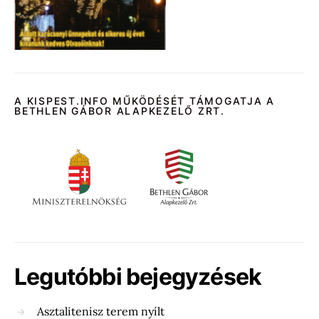
A KISPEST.INFO MŰKÖDÉSÉT TÁMOGATJA A
BETHLEN GÁBOR ALAPKEZELŐ ZRT.
Legutóbbi bejegyzések
Asztalitenisz terem nyílt