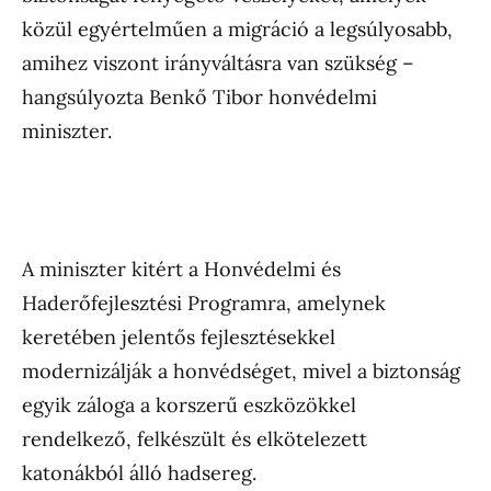
közül egyértelműen a migráció a legsúlyosabb,
amihez viszont irányváltásra van szükség –
hangsúlyozta Benkő Tibor honvédelmi
miniszter.
A miniszter kitért a Honvédelmi és
Haderőfejlesztési Programra, amelynek
keretében jelentős fejlesztésekkel
modernizálják a honvédséget, mivel a biztonság
egyik záloga a korszerű eszközökkel
rendelkező, felkészült és elkötelezett
katonákból álló hadsereg.