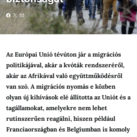
Az Európai Unió tévúton jár a migrációs
politikájával, akár a kvóták rendszeréről,
akár az Afrikával való együttműködésről
van szó. A migrációs nyomás e közben
olyan új kihívások elé állította az Uniót és a
tagállamokat, amelyekre nem lehet
rutinszerűen reagálni, hiszen például
Franciaországban és Belgiumban is komoly