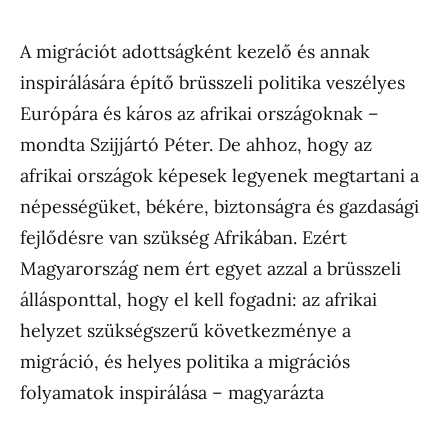
A migrációt adottságként kezelő és annak
inspirálására építő brüsszeli politika veszélyes
Európára és káros az afrikai országoknak –
mondta Szijjártó Péter. De ahhoz, hogy az
afrikai országok képesek legyenek megtartani a
népességüket, békére, biztonságra és gazdasági
fejlődésre van szükség Afrikában. Ezért
Magyarország nem ért egyet azzal a brüsszeli
állásponttal, hogy el kell fogadni: az afrikai
helyzet szükségszerű következménye a
migráció, és helyes politika a migrációs
folyamatok inspirálása – magyarázta