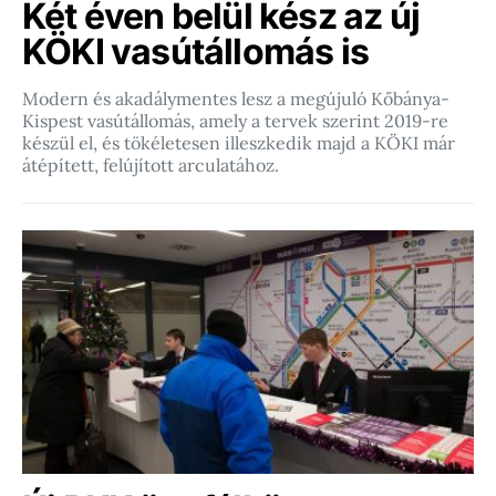
Két éven belül kész az új
KÖKI vasútállomás is
Modern és akadálymentes lesz a megújuló Kőbánya-
Kispest vasútállomás, amely a tervek szerint 2019-re
készül el, és tökéletesen illeszkedik majd a KÖKI már
átépített, felújított arculatához.