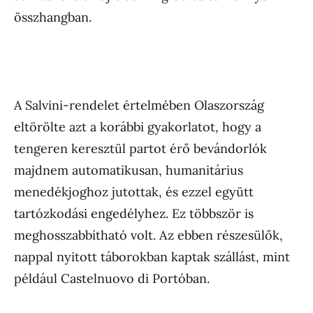
összhangban.
A Salvini-rendelet értelmében Olaszország
eltörölte azt a korábbi gyakorlatot, hogy a
tengeren keresztül partot érő bevándorlók
majdnem automatikusan, humanitárius
menedékjoghoz jutottak, és ezzel együtt
tartózkodási engedélyhez. Ez többször is
meghosszabbítható volt. Az ebben részesülők,
nappal nyitott táborokban kaptak szállást, mint
például Castelnuovo di Portóban.