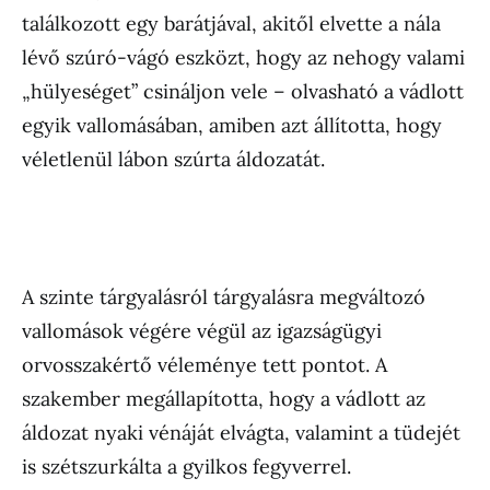
találkozott egy barátjával, akitől elvette a nála
lévő szúró-vágó eszközt, hogy az nehogy valami
„hülyeséget” csináljon vele – olvasható a vádlott
egyik vallomásában, amiben azt állította, hogy
véletlenül lábon szúrta áldozatát.
A szinte tárgyalásról tárgyalásra megváltozó
vallomások végére végül az igazságügyi
orvosszakértő véleménye tett pontot. A
szakember megállapította, hogy a vádlott az
áldozat nyaki vénáját elvágta, valamint a tüdejét
is szétszurkálta a gyilkos fegyverrel.