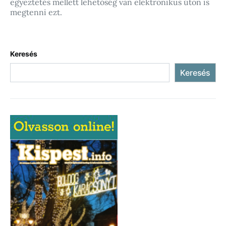
egyeztetés mellett lehetőség van elektronikus úton is
megtenni ezt.
Keresés
Keresés