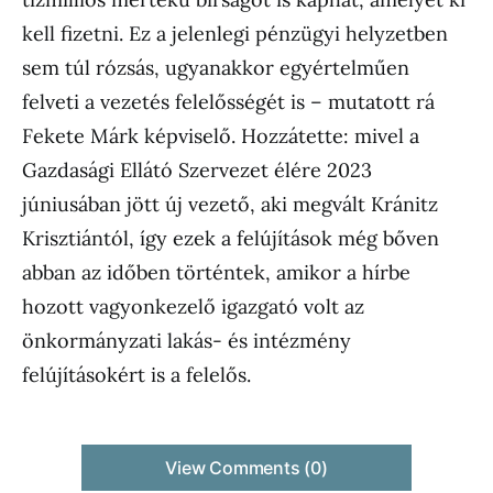
kell fizetni. Ez a jelenlegi pénzügyi helyzetben
sem túl rózsás, ugyanakkor egyértelműen
felveti a vezetés felelősségét is – mutatott rá
Fekete Márk képviselő. Hozzátette: mivel a
Gazdasági Ellátó Szervezet élére 2023
júniusában jött új vezető, aki megvált Kránitz
Krisztiántól, így ezek a felújítások még bőven
abban az időben történtek, amikor a hírbe
hozott vagyonkezelő igazgató volt az
önkormányzati lakás- és intézmény
felújításokért is a felelős.
View Comments (0)