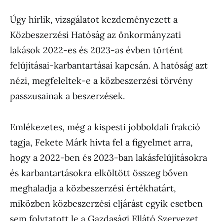
Úgy hírlik, vizsgálatot kezdeményezett a
Közbeszerzési Hatóság az önkormányzati
lakások 2022-es és 2023-as évben történt
felújításai-karbantartásai kapcsán. A hatóság azt
nézi, megfeleltek-e a közbeszerzési törvény
passzusainak a beszerzések.
Emlékezetes, még a kispesti jobboldali frakció
tagja, Fekete Márk hívta fel a figyelmet arra,
hogy a 2022-ben és 2023-ban lakásfelújításokra
és karbantartásokra elköltött összeg bőven
meghaladja a közbeszerzési értékhatárt,
miközben közbeszerzési eljárást egyik esetben
sem folytatott le a Gazdasági Ellátó Szervezet