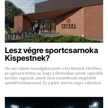
Lesz végre sportcsarnoka
Kispestnek?
Ha van valami neuralgikus pont a kerületünk életében,
az egészen biztos az, hogy a fővárosban szinte egyedüli
kerület vagyunk, amely nem rendelkezik megfelelő
sportlétesítménnyel. Ez a jelek szerint végre változhat.