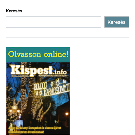
Keresés
Keresés