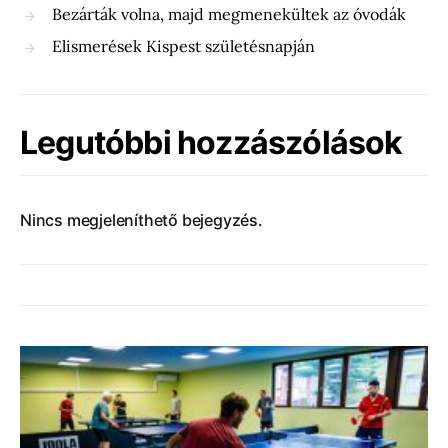
Bezárták volna, majd megmenekültek az óvodák
Elismerések Kispest születésnapján
Legutóbbi hozzászólások
Nincs megjeleníthető bejegyzés.