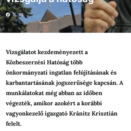
Vizsgálatot kezdeményezett a
Közbeszerzési Hatóság több
önkormányzati ingatlan felújításának és
karbantartásának jogszerűsége kapcsán. A
munkálatokat még abban az időben
végezték, amikor azokért a korábbi
vagyonkezelő igazgató Kránitz Krisztián
felelt.