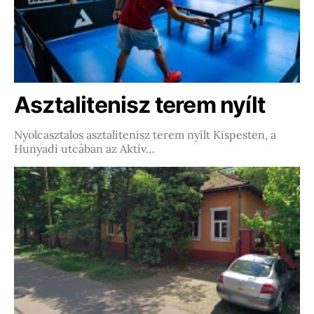
Asztalitenisz terem nyílt
Nyolcasztalos asztalitenisz terem nyílt Kispesten, a
Hunyadi utcában az Aktív…