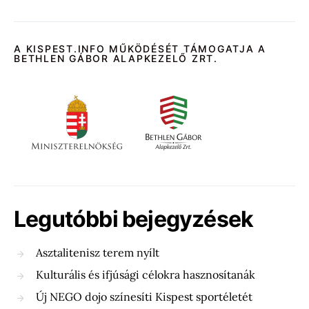
A KISPEST.INFO MŰKÖDÉSÉT TÁMOGATJA A
BETHLEN GÁBOR ALAPKEZELŐ ZRT.
Legutóbbi bejegyzések
Asztalitenisz terem nyílt
Kulturális és ifjúsági célokra hasznosítanák
Új NEGO dojo színesíti Kispest sportéletét