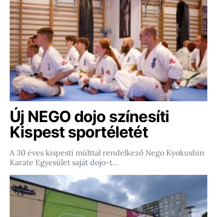
Új NEGO dojo színesíti
Kispest sportéletét
A 30 éves kispesti múlttal rendelkező Nego Kyokushin
Karate Egyesület saját dojo-t…