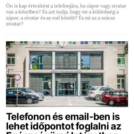
Ön is kap értesítést a telefonjára, ha zápor vagy zivatar
van a közelben? És azt tudja, hogy mi a különbség a
zápor, a zivatar és az eső között? És mi az a száraz
zivatar?
Telefonon és email-ben is
lehet időpontot foglalni az