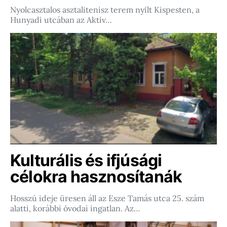
Nyolcasztalos asztalitenisz terem nyílt Kispesten, a
Hunyadi utcában az Aktív…
Kulturális és ifjúsági
célokra hasznosítanák
Hosszú ideje üresen áll az Esze Tamás utca 25. szám
alatti, korábbi óvodai ingatlan. Az…