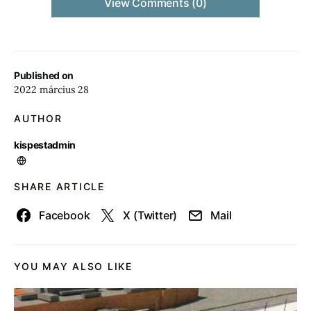
View Comments (0)
Published on
2022 március 28
AUTHOR
kispestadmin
SHARE ARTICLE
Facebook
X (Twitter)
Mail
YOU MAY ALSO LIKE