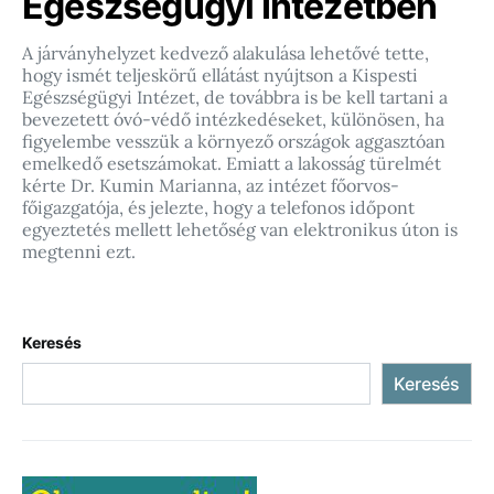
Egészségügyi Intézetben
A járványhelyzet kedvező alakulása lehetővé tette,
hogy ismét teljeskörű ellátást nyújtson a Kispesti
Egészségügyi Intézet, de továbbra is be kell tartani a
bevezetett óvó-védő intézkedéseket, különösen, ha
figyelembe vesszük a környező országok aggasztóan
emelkedő esetszámokat. Emiatt a lakosság türelmét
kérte Dr. Kumin Marianna, az intézet főorvos-
főigazgatója, és jelezte, hogy a telefonos időpont
egyeztetés mellett lehetőség van elektronikus úton is
megtenni ezt.
Keresés
Keresés