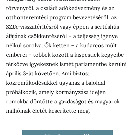
törvényről, a családi adókedvezmény és az
otthonteremtési program bevezetéséről, az
SZJA-visszatérítésről vagy éppen a sertéshús
áfájának csökkentéséről – a teljesség igénye
nélkül sorolva. Ők ketten – a kudarcos múlt
emberei – többek között a kispestiek kegyeibe
férkőzve igyekeznek ismét parlamentbe kerülni
április 3-át követően. Ami biztos:
közreműködésükkel ugyanaz a baloldal
próbálkozik, amely kormányzása idején
romokba döntötte a gazdaságot és magyarok
millióinak életét keserítette meg.