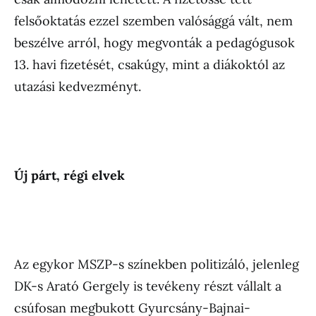
felsőoktatás ezzel szemben valósággá vált, nem
beszélve arról, hogy megvonták a pedagógusok
13. havi fizetését, csakúgy, mint a diákoktól az
utazási kedvezményt.
Új párt, régi elvek
Az egykor MSZP-s színekben politizáló, jelenleg
DK-s Arató Gergely is tevékeny részt vállalt a
csúfosan megbukott Gyurcsány-Bajnai-