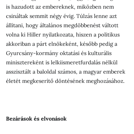
is hazudott az embereknek, miközben nem
csináltak semmit négy évig. Túlzás lenne azt
állítani, hogy általános megdöbbenést váltott
volna ki Hiller nyilatkozata, hiszen a politikus
akkoriban a párt elnökeként, később pedig a
Gyurcsány-kormány oktatási és kulturális
minisztereként is lelkiismeretfurdalás nélkül
asszisztált a baloldal számos, a magyar emberek
életét megkeserítő döntésének meghozásához.
Bezárások és elvonások