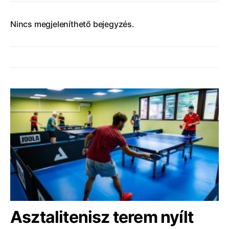
Nincs megjeleníthető bejegyzés.
Asztalitenisz terem nyílt