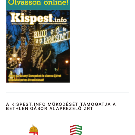
A KISPEST.INFO MŰKÖDÉSÉT TÁMOGATJA A
BETHLEN GÁBOR ALAPKEZELŐ ZRT.