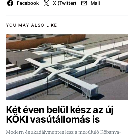
Facebook
X (Twitter)
Mail
YOU MAY ALSO LIKE
Két éven belül kész az új
KÖKI vasútállomás is
Modern és akadálymentes lesz a megújuló Kőbánya-