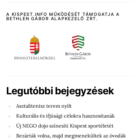
A KISPEST.INFO MŰKÖDÉSÉT TÁMOGATJA A
BETHLEN GÁBOR ALAPKEZELŐ ZRT.
Legutóbbi bejegyzések
Asztalitenisz terem nyílt
Kulturális és ifjúsági célokra hasznosítanák
Új NEGO dojo színesíti Kispest sportéletét
Bezárták volna, majd megmenekültek az óvodák