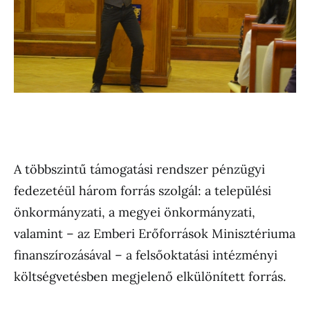
A többszintű támogatási rendszer pénzügyi
fedezetéül három forrás szolgál: a települési
önkormányzati, a megyei önkormányzati,
valamint – az Emberi Erőforrások Minisztériuma
finanszírozásával – a felsőoktatási intézményi
költségvetésben megjelenő elkülönített forrás.