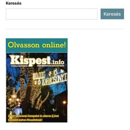
Keresés
Keresés