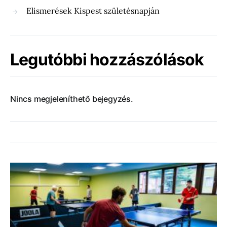
Elismerések Kispest születésnapján
Legutóbbi hozzászólások
Nincs megjeleníthető bejegyzés.