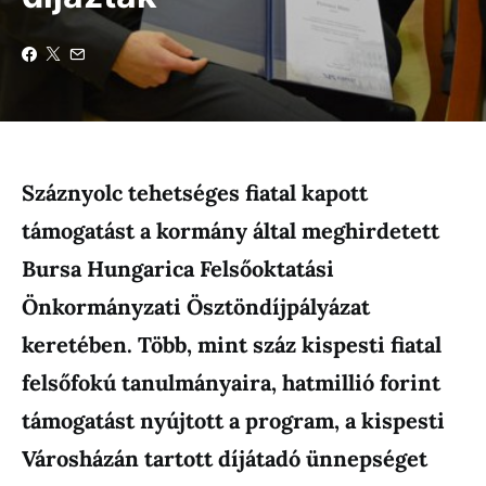
Száznyolc tehetséges fiatal kapott
támogatást a kormány által meghirdetett
Bursa Hungarica Felsőoktatási
Önkormányzati Ösztöndíjpályázat
keretében. Több, mint száz kispesti fiatal
felsőfokú tanulmányaira, hatmillió forint
támogatást nyújtott a program, a kispesti
Városházán tartott díjátadó ünnepséget