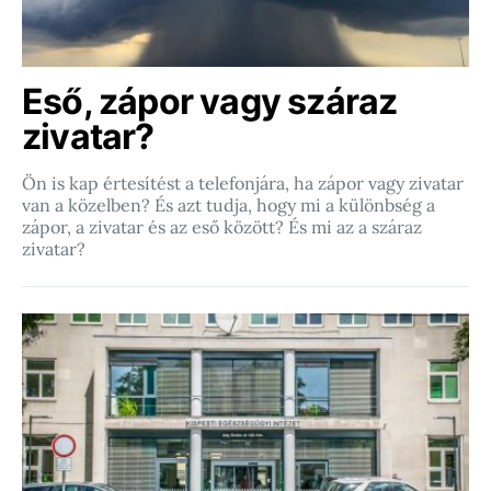
Eső, zápor vagy száraz
zivatar?
Ön is kap értesítést a telefonjára, ha zápor vagy zivatar
van a közelben? És azt tudja, hogy mi a különbség a
zápor, a zivatar és az eső között? És mi az a száraz
zivatar?