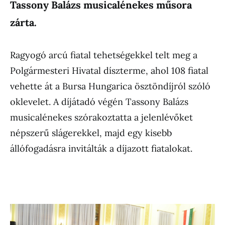
Tassony Balázs musicalénekes műsora
zárta.
Ragyogó arcú fiatal tehetségekkel telt meg a
Polgármesteri Hivatal díszterme, ahol 108 fiatal
vehette át a Bursa Hungarica ösztöndíjról szóló
oklevelet. A díjátadó végén Tassony Balázs
musicalénekes szórakoztatta a jelenlévőket
népszerű slágerekkel, majd egy kisebb
állófogadásra invitálták a díjazott fiatalokat.