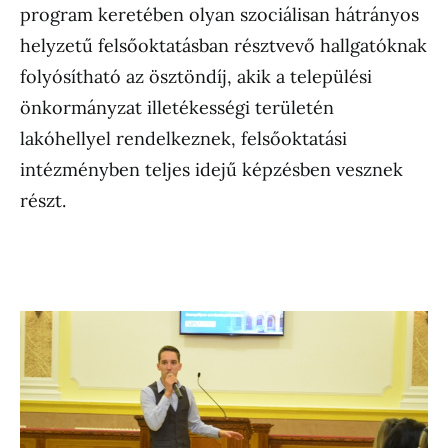
program keretében olyan szociálisan hátrányos
helyzetű felsőoktatásban résztvevő hallgatóknak
folyósítható az ösztöndíj, akik a települési
önkormányzat illetékességi területén
lakóhellyel rendelkeznek, felsőoktatási
intézményben teljes idejű képzésben vesznek
részt.