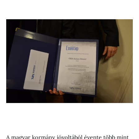
A magyar kormány jóvoltából évente több mint