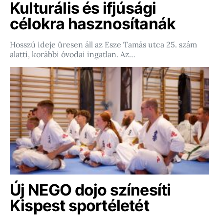
Kulturális és ifjúsági
célokra hasznosítanák
Hosszú ideje üresen áll az Esze Tamás utca 25. szám
alatti, korábbi óvodai ingatlan. Az…
Új NEGO dojo színesíti
Kispest sportéletét