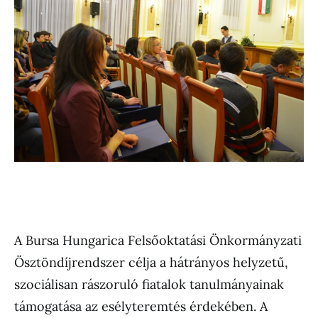
A Bursa Hungarica Felsőoktatási Önkormányzati
Ösztöndíjrendszer célja a hátrányos helyzetű,
szociálisan rászoruló fiatalok tanulmányainak
támogatása az esélyteremtés érdekében. A