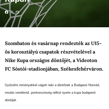
Szombaton és vasárnap rendezték az U15-
ös korosztályú csapatok részvételével a
Nike Kupa országos döntőjét, a Videoton
FC Sóstói-stadionjában, Székesfehérváron.
Győzelmi reményekkel vágott neki a döntőnek a Budapest Honvéd,
miután veretlenül, pontveszteség nélkül nyerte a kupa budapesti
döntőjét.