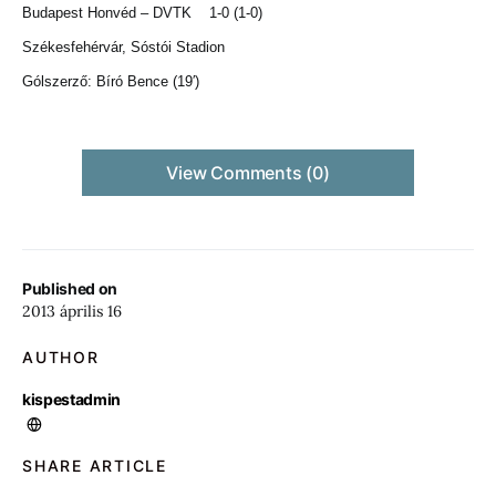
Budapest Honvéd – DVTK 1-0 (1-0)
Székesfehérvár, Sóstói Stadion
Gólszerző: Bíró Bence (19′)
View Comments (0)
Published on
2013 április 16
AUTHOR
kispestadmin
SHARE ARTICLE