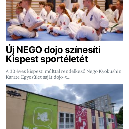
Új NEGO dojo színesíti
Kispest sportéletét
A 30 éves kispesti múlttal rendelkező Nego Kyokushin
Karate Egyesület saját dojo-t…