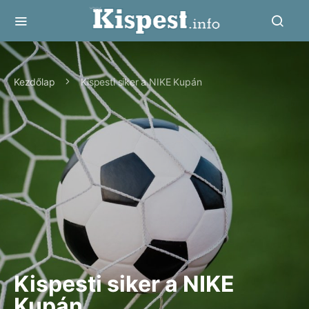
Kezdőlap
Kispesti siker a NIKE Kupán
Kispesti siker a NIKE
Kupán