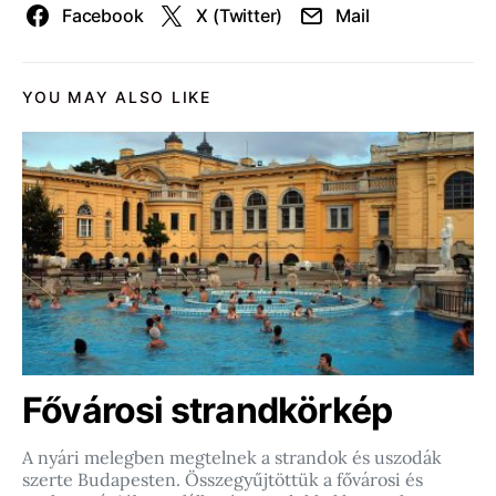
Facebook
X (Twitter)
Mail
YOU MAY ALSO LIKE
Fővárosi strandkörkép
A nyári melegben megtelnek a strandok és uszodák
szerte Budapesten. Összegyűjtöttük a fővárosi és