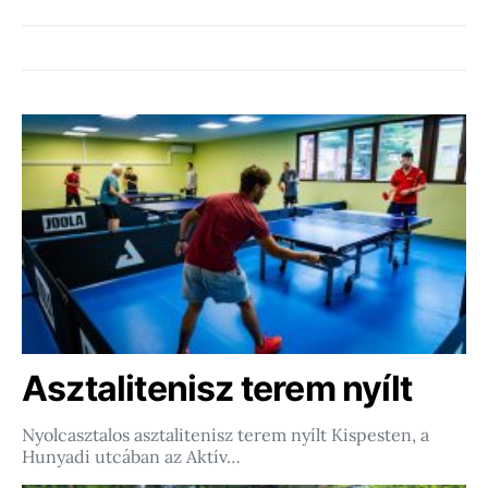
Asztalitenisz terem nyílt
Nyolcasztalos asztalitenisz terem nyílt Kispesten, a
Hunyadi utcában az Aktív…