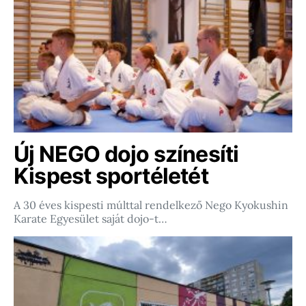
Új NEGO dojo színesíti
Kispest sportéletét
A 30 éves kispesti múlttal rendelkező Nego Kyokushin
Karate Egyesület saját dojo-t…