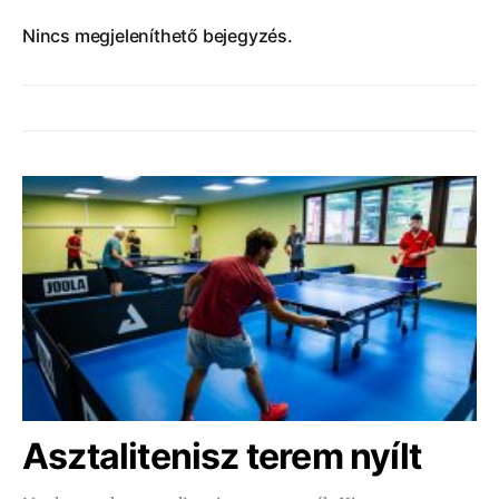
Nincs megjeleníthető bejegyzés.
Asztalitenisz terem nyílt