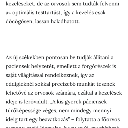
kezeléseket, de az orvosok sem tudták felvenni
az optimális testtartást, így a kezelés csak
döcögősen, lassan haladhatott.
Az új székekben pontosan be tudják állítani a
páciensek helyzetét, emellett a forgórészek is
saját világítással rendelkeznek, így az
eddigieknél sokkal precízebb munkát tesznek
lehetővé az orvosok számára, ezáltal a kezelések
ideje is lerövidült. „A kis gyerek páciensek
tűrőképessége véges, nem mindegy mennyi
ideig tart egy beavatkozás” – folytatta a főorvos