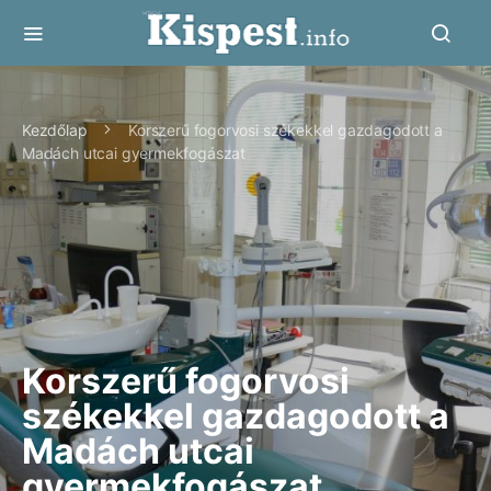
Kezdőlap
Korszerű fogorvosi székekkel gazdagodott a
Madách utcai gyermekfogászat
Korszerű fogorvosi
székekkel gazdagodott a
Madách utcai
gyermekfogászat