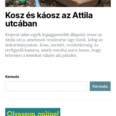
Kosz és káosz az Attila
utcában
Kispest talán egyik legaggasztóbb állapotú része az
Attila utca, amelynek rendezése úgy tűnik, kifog az
önkormányzaton. Kosz, szemét, rendetlenség, és
térfigyelő kamera, amely mintha azért lenne, hogy
lehessen a lomokat valami alá pakolni.
Keresés
Keresés