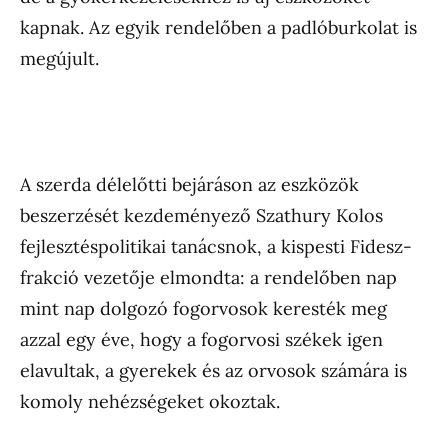
kapnak. Az egyik rendelőben a padlóburkolat is
megújult.
A szerda délelőtti bejáráson az eszközök
beszerzését kezdeményező Szathury Kolos
fejlesztéspolitikai tanácsnok, a kispesti Fidesz-
frakció vezetője elmondta: a rendelőben nap
mint nap dolgozó fogorvosok keresték meg
azzal egy éve, hogy a fogorvosi székek igen
elavultak, a gyerekek és az orvosok számára is
komoly nehézségeket okoztak.