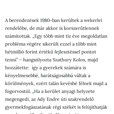
A berendezések 1980-ban kerültek a wekerlei
rendelőbe, de már akkor is korszerűtlennek
számítottak. „Egy több mint tíz éve megoldatlan
probléma végére sikerült ezzel a több mint
hétmillió forint értékű fejlesztéssel pontot
tenni” – hangsúlyozta Szathury Kolos, majd
hozzátette: így a gyerekek számára is
kényelmesebbé, barátságosabbá váltak a
körülmények, ezért talán kevésbé félnek majd a
fogorvostól. „Ha a kerület anyagi helyzete
megengedi, az Ady Endre úti szakrendelő
gyermekfogászatának régi székét is felújíthatják