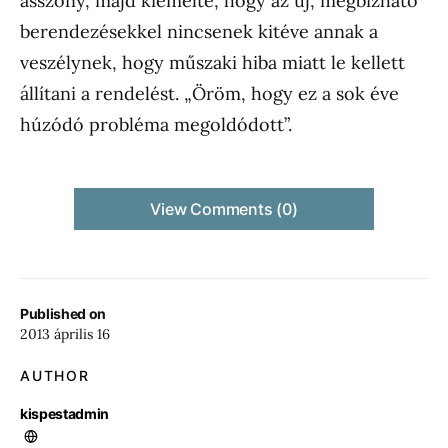
asszony, majd kiemelte, hogy az új, megbízható
berendezésekkel nincsenek kitéve annak a
veszélynek, hogy műszaki hiba miatt le kellett
állítani a rendelést. „Öröm, hogy ez a sok éve
húzódó probléma megoldódott”.
View Comments (0)
Published on
2013 április 16
AUTHOR
kispestadmin