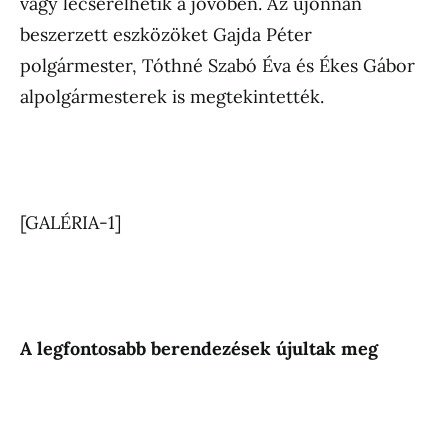
vagy lecserélhetik a jövőben. Az újonnan
beszerzett eszközöket Gajda Péter
polgármester, Tóthné Szabó Éva és Ékes Gábor
alpolgármesterek is megtekintették.
[GALÉRIA-1]
A legfontosabb berendezések újultak meg