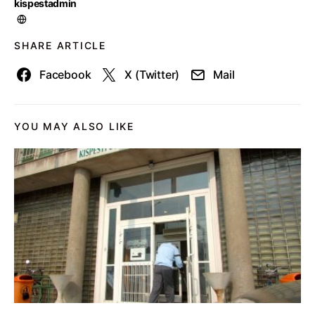
kispestadmin
SHARE ARTICLE
Facebook
X (Twitter)
Mail
YOU MAY ALSO LIKE