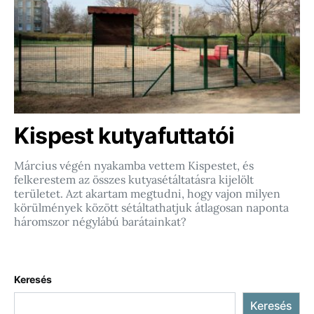
Kispest kutyafuttatói
Március végén nyakamba vettem Kispestet, és
felkerestem az összes kutyasétáltatásra kijelölt
területet. Azt akartam megtudni, hogy vajon milyen
körülmények között sétáltathatjuk átlagosan naponta
háromszor négylábú barátainkat?
Keresés
Keresés