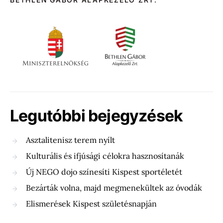
Legutóbbi bejegyzések
Asztalitenisz terem nyílt
Kulturális és ifjúsági célokra hasznosítanák
Új NEGO dojo színesíti Kispest sportéletét
Bezárták volna, majd megmenekültek az óvodák
Elismerések Kispest születésnapján